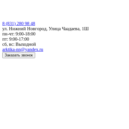
8 (831) 280 98 48
ул. Нижний Новгород, Улица Чаадаева, 1Ш
пн-чт: 9:00-18:00
пт: 9:00-17:00
сб, вс: Выходной
arktika-nn@yandex.ru
Заказать звонок