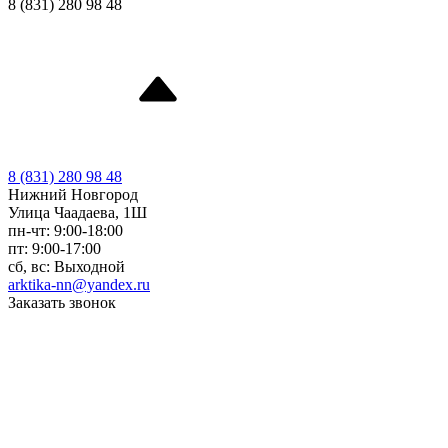
8 (831) 280 98 48
8 (831) 280 98 48
Нижний Новгород
Улица Чаадаева, 1Ш
пн-чт: 9:00-18:00
пт: 9:00-17:00
сб, вс: Выходной
arktika-nn@yandex.ru
Заказать звонок