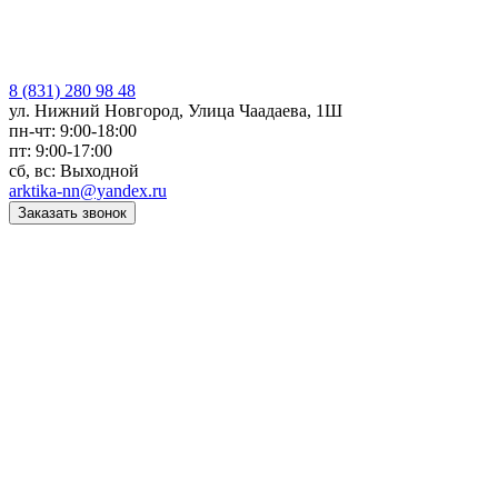
8 (831) 280 98 48
ул. Нижний Новгород, Улица Чаадаева, 1Ш
пн-чт: 9:00-18:00
пт: 9:00-17:00
сб, вс: Выходной
arktika-nn@yandex.ru
Заказать звонок