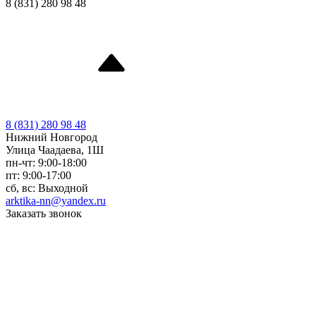
8 (831) 280 98 48
8 (831) 280 98 48
Нижний Новгород
Улица Чаадаева, 1Ш
пн-чт: 9:00-18:00
пт: 9:00-17:00
сб, вс: Выходной
arktika-nn@yandex.ru
Заказать звонок