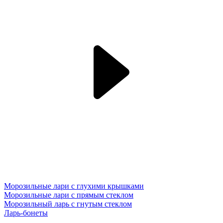
Морозильные лари с глухими крышками
Морозильные лари с прямым стеклом
Морозильный ларь с гнутым стеклом
Ларь-бонеты