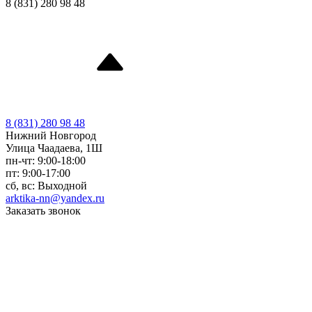
8 (831) 280 98 48
8 (831) 280 98 48
Нижний Новгород
Улица Чаадаева, 1Ш
пн-чт: 9:00-18:00
пт: 9:00-17:00
сб, вс: Выходной
arktika-nn@yandex.ru
Заказать звонок