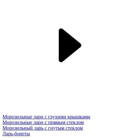
Морозильные лари с глухими крышками
Морозильные лари с прямым стеклом
Морозильный ларь с гнутым стеклом
Ларь-бонеты