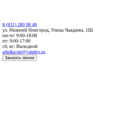
8 (831) 280 98 48
ул. Нижний Новгород, Улица Чаадаева, 1Ш
пн-чт: 9:00-18:00
пт: 9:00-17:00
сб, вс: Выходной
arktika-nn@yandex.ru
Заказать звонок