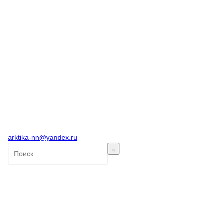
arktika-nn@yandex.ru