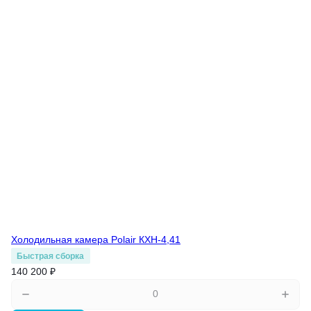
Холодильная камера Polair КХН-4,41
Быстрая сборка
140 200 ₽