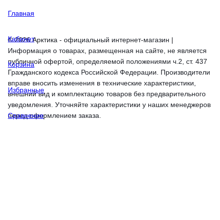
Главная
Кабинет
© 2026 Арктика - официальный интернет-магазин |
Информация о товарах, размещенная на сайте, не является
публичной офертой, определяемой положениями ч.2, ст. 437
Корзина
Гражданского кодекса Российской Федерации. Производители
вправе вносить изменения в технические характеристики,
Избранные
внешний вид и комплектацию товаров без предварительного
уведомления. Уточняйте характеристики у наших менеджеров
перед оформлением заказа.
Сравнение