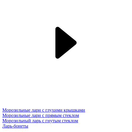
Морозильные лари с глухими крышками
Морозильные лари с прямым стеклом
Морозильный ларь с гнутым стеклом
Ларь-бонеты