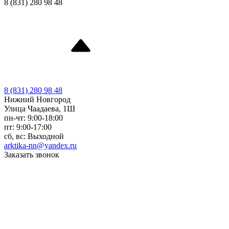
8 (831) 280 98 48
8 (831) 280 98 48
Нижний Новгород
Улица Чаадаева, 1Ш
пн-чт: 9:00-18:00
пт: 9:00-17:00
сб, вс: Выходной
arktika-nn@yandex.ru
Заказать звонок