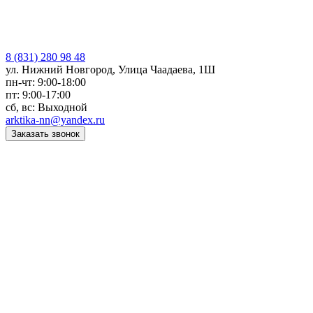
8 (831) 280 98 48
ул. Нижний Новгород, Улица Чаадаева, 1Ш
пн-чт: 9:00-18:00
пт: 9:00-17:00
сб, вс: Выходной
arktika-nn@yandex.ru
Заказать звонок