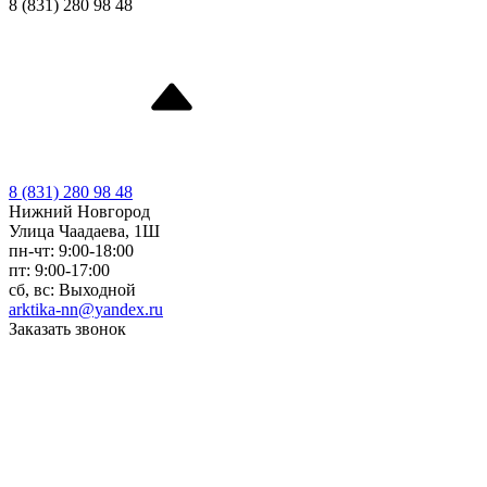
8 (831) 280 98 48
8 (831) 280 98 48
Нижний Новгород
Улица Чаадаева, 1Ш
пн-чт: 9:00-18:00
пт: 9:00-17:00
сб, вс: Выходной
arktika-nn@yandex.ru
Заказать звонок