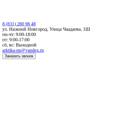
8 (831) 280 98 48
ул. Нижний Новгород, Улица Чаадаева, 1Ш
пн-чт: 9:00-18:00
пт: 9:00-17:00
сб, вс: Выходной
arktika-nn@yandex.ru
Заказать звонок