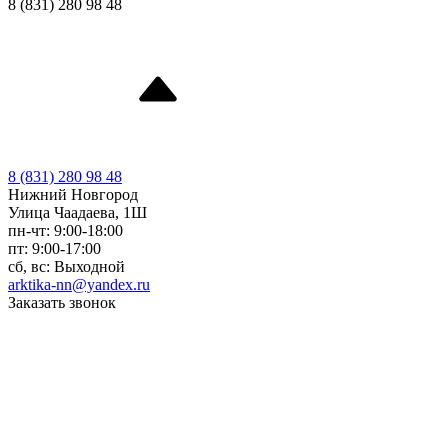
8 (831) 280 98 48
8 (831) 280 98 48
Нижний Новгород
Улица Чаадаева, 1Ш
пн-чт: 9:00-18:00
пт: 9:00-17:00
сб, вс: Выходной
arktika-nn@yandex.ru
Заказать звонок