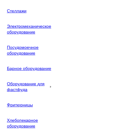
Стеллажи
Электромеханическое
оборудование
Посудомоечное
оборудование
Барное оборудование
Оборудование для
фастфуда
Фритюрницы
Хлебопекарное
оборудование