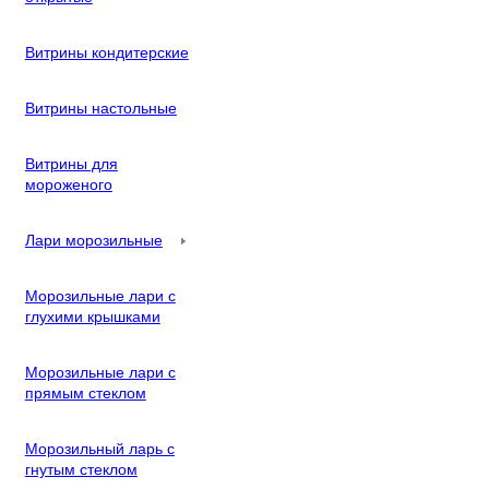
Витрины кондитерские
Витрины настольные
Витрины для
мороженого
Лари морозильные
Морозильные лари с
глухими крышками
Морозильные лари с
прямым стеклом
Морозильный ларь с
гнутым стеклом