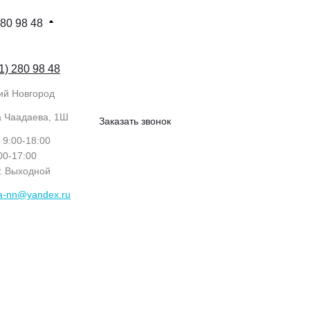
280 98 48
1) 280 98 48
ий Новгород
а Чаадаева, 1Ш
Заказать звонок
: 9:00-18:00
:00-17:00
с: Выходной
ka-nn@yandex.ru