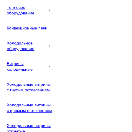
Тепловое
оборудование
Конвекционные печи
Холодильное
оборудование
Витрины
холодильные
Холодильные витрины
с гнутым остеклением
Холодильные витрины
с прямым остеклением
Холодильные витрины
открытые