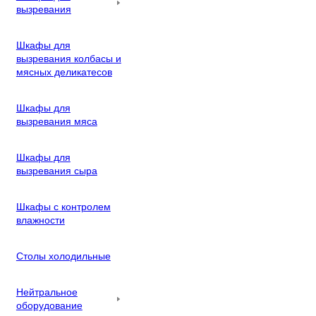
вызревания
Шкафы для
вызревания колбасы и
мясных деликатесов
Шкафы для
вызревания мяса
Шкафы для
вызревания сыра
Шкафы с контролем
влажности
Столы холодильные
Нейтральное
оборудование