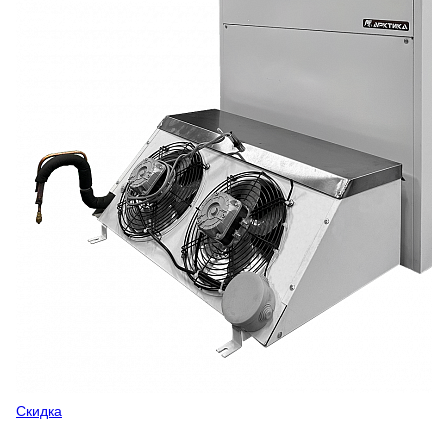
Скидка