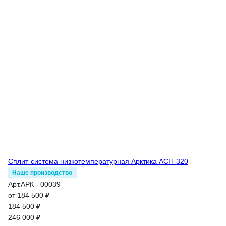
Сплит-система низкотемпературная Арктика АСН-320
Наше производство
Арт.
АРК - 00039
от 184 500 ₽
184 500 ₽
246 000 ₽