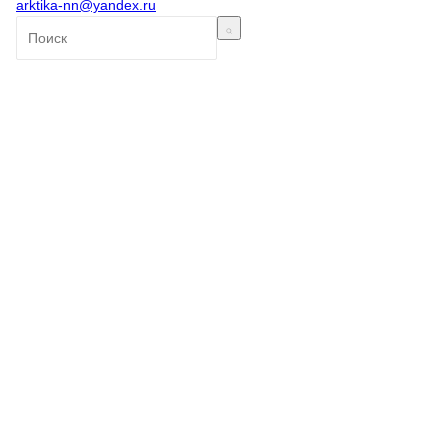
arktika-nn@yandex.ru