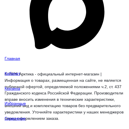
Главная
Кабинет
© 2026 Арктика - официальный интернет-магазин |
Информация о товарах, размещенная на сайте, не является
публичной офертой, определяемой положениями ч.2, ст. 437
Корзина
Гражданского кодекса Российской Федерации. Производители
вправе вносить изменения в технические характеристики,
Избранные
внешний вид и комплектацию товаров без предварительного
уведомления. Уточняйте характеристики у наших менеджеров
перед оформлением заказа.
Сравнение