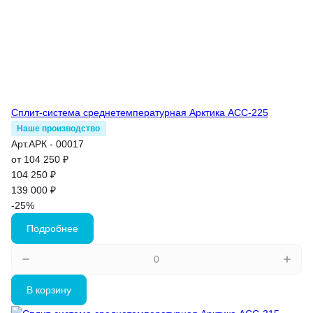
Сплит-система среднетемпературная Арктика АСС-225
Наше производство
Арт.
АРК - 00017
от 104 250 ₽
104 250 ₽
139 000 ₽
-25%
Подробнее
В корзину