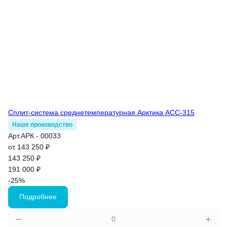
Сплит-система среднетемпературная Арктика АСС-315
Наше производство
Арт.
АРК - 00033
от 143 250 ₽
143 250 ₽
191 000 ₽
-25%
Подробнее