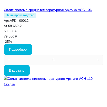
Сплит-система среднетемпературная Арктика АСС-106
Наше производство
Арт.
АРК - 00012
от 59 650 ₽
59 650 ₽
79 500 ₽
-25%
Подробнее
В корзину
Скидка