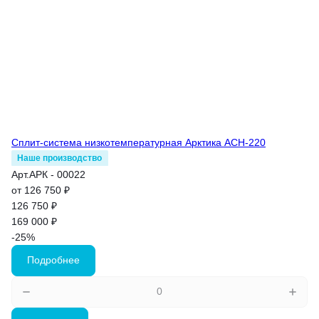
Сплит-система низкотемпературная Арктика АСН-220
Наше производство
Арт.
АРК - 00022
от 126 750 ₽
126 750 ₽
169 000 ₽
-25%
Подробнее