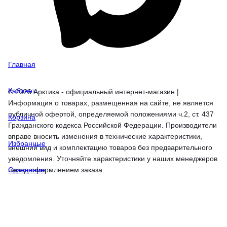
Главная
Кабинет
© 2026 Арктика - официальный интернет-магазин |
Информация о товарах, размещенная на сайте, не является
публичной офертой, определяемой положениями ч.2, ст. 437
Корзина
Гражданского кодекса Российской Федерации. Производители
вправе вносить изменения в технические характеристики,
Избранные
внешний вид и комплектацию товаров без предварительного
уведомления. Уточняйте характеристики у наших менеджеров
перед оформлением заказа.
Сравнение