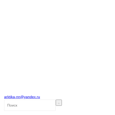
arktika-nn@yandex.ru