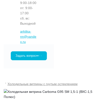
9:00-18:00
пт: 9:00-
17:00
сб, вс:
Выходной
arktika-
nn@yande
x.ru
Задать вопрос
Холодильные витрины с гнутым остеклением