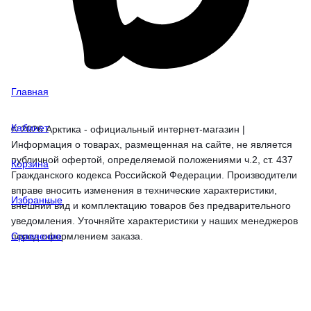
Главная
Кабинет
© 2026 Арктика - официальный интернет-магазин |
Информация о товарах, размещенная на сайте, не является
публичной офертой, определяемой положениями ч.2, ст. 437
Корзина
Гражданского кодекса Российской Федерации. Производители
вправе вносить изменения в технические характеристики,
Избранные
внешний вид и комплектацию товаров без предварительного
уведомления. Уточняйте характеристики у наших менеджеров
перед оформлением заказа.
Сравнение