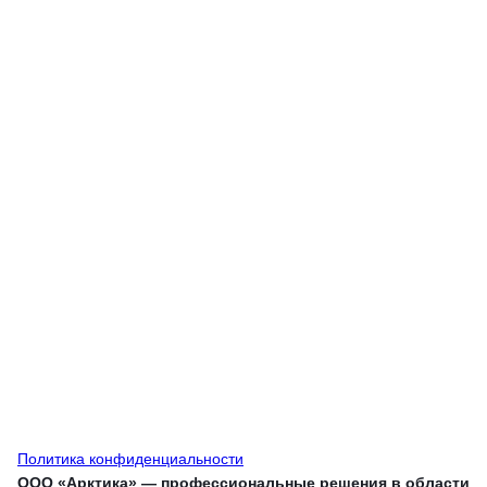
Политика конфиденциальности
ООО «Арктика» — профессиональные решения в области