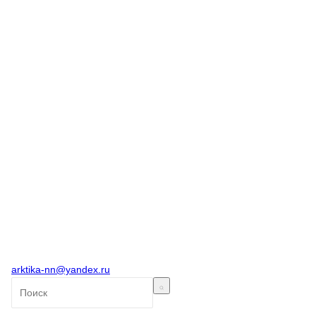
arktika-nn@yandex.ru