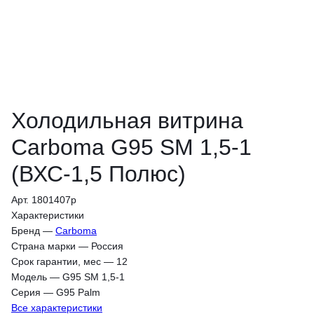
Холодильная витрина
Carboma G95 SM 1,5-1
(ВХС-1,5 Полюс)
Арт. 1801407p
Характеристики
Бренд
—
Carboma
Страна марки
—
Россия
Срок гарантии, мес
—
12
Модель
—
G95 SM 1,5-1
Серия
—
G95 Palm
Все характеристики