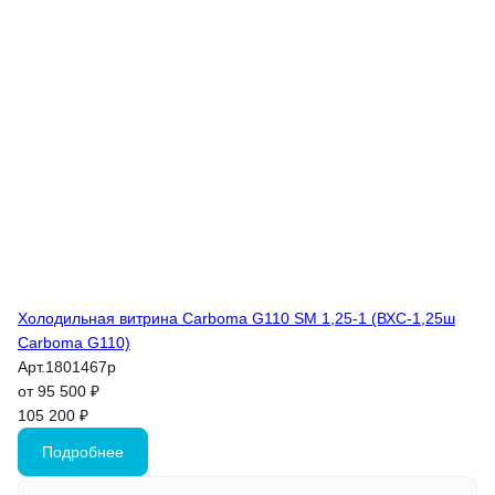
Холодильная витрина Carboma G110 SM 1,25-1 (ВХС-1,25ш
Carboma G110)
Арт.
1801467p
от 95 500 ₽
105 200 ₽
Подробнее