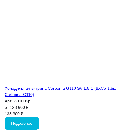
Холодильная витрина Carboma G110 SV 1,5-1 (ВХСр-1,5ш
Carboma G110)
Арт.
1800005p
от 123 600 ₽
133 300 ₽
Подробнее