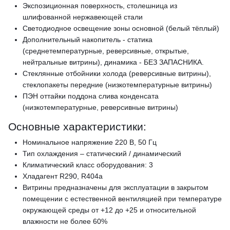
Экспозиционная поверхность, столешница из
шлифованной нержавеющей стали
Светодиодное освещение зоны основной (белый тёплый)
Дополнительный накопитель - статика
(среднетемпературные, реверсивные, открытые,
нейтральные витрины), динамика - БЕЗ ЗАПАСНИКА.
Стеклянные отбойники холода (реверсивные витрины),
стеклопакеты передние (низкотемпературные витрины)
ПЭН оттайки поддона слива конденсата
(низкотемпературные, реверсивные витрины)
Основные характеристики:
Номинальное напряжение 220 В, 50 Гц
Тип охлаждения – статический / динамический
Климатический класс оборудования: 3
Хладагент R290, R404a
Витрины предназначены для эксплуатации в закрытом
помещении с естественной вентиляцией при температуре
окружающей среды от +12 до +25 и относительной
влажности не более 60%