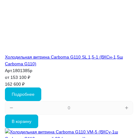
Холодильная витрина Carboma G110 SL 1,5-1 (ВХСн-1,5ш
Carboma G110)
Арт.
1801385p
от 153 100 ₽
162 600 ₽
Подробнее
В корзину