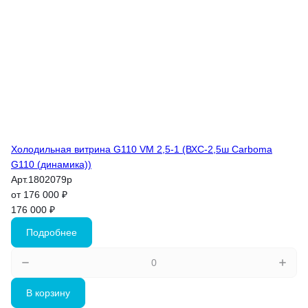
Холодильная витрина G110 VM 2,5-1 (ВХС-2,5ш Carboma
G110 (динамика))
Арт.
1802079p
от 176 000 ₽
176 000 ₽
Подробнее
В корзину