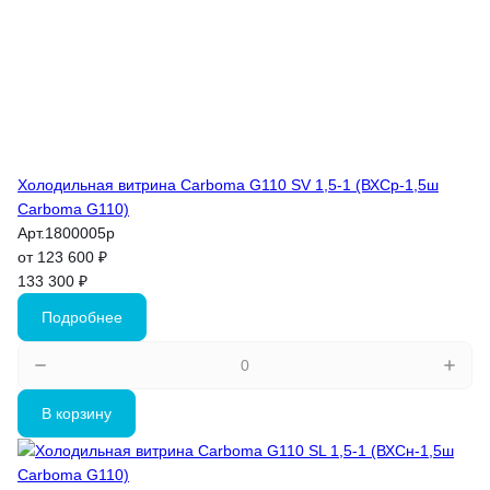
Холодильная витрина Carboma G110 SV 1,5-1 (ВХСр-1,5ш
Carboma G110)
Арт.
1800005p
от 123 600 ₽
133 300 ₽
Подробнее
В корзину