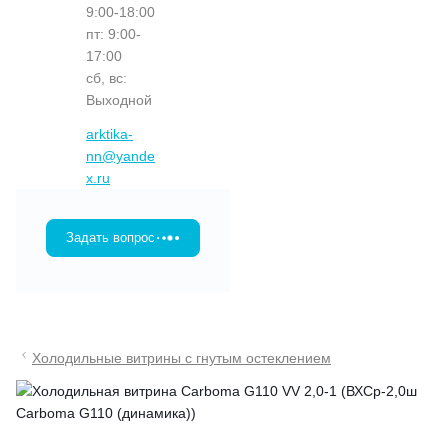
9:00-18:00
пт: 9:00-
17:00
сб, вс:
Выходной
arktika-
nn@yande
x.ru
Задать вопрос
Холодильные витрины с гнутым остеклением