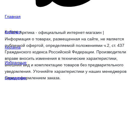
Главная
Кабинет
© 2026 Арктика - официальный интернет-магазин |
Информация о товарах, размещенная на сайте, не является
публичной офертой, определяемой положениями ч.2, ст. 437
Корзина
Гражданского кодекса Российской Федерации. Производители
вправе вносить изменения в технические характеристики,
Избранные
внешний вид и комплектацию товаров без предварительного
уведомления. Уточняйте характеристики у наших менеджеров
перед оформлением заказа.
Сравнение