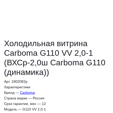
Холодильная витрина
Carboma G110 VV 2,0-1
(ВХСр-2,0ш Carboma G110
(динамика))
Арт. 1802082p
Характеристики
Бренд
—
Carboma
Страна марки
—
Россия
Срок гарантии, мес
—
12
Модель
—
G110 VV 2,0-1