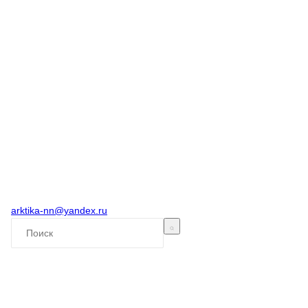
arktika-nn@yandex.ru