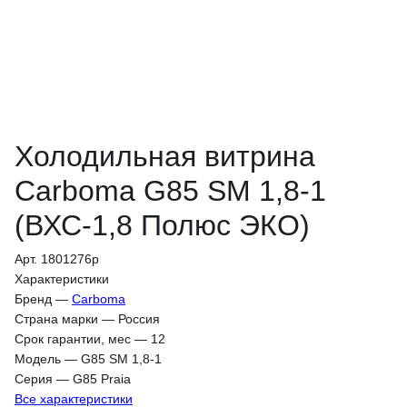
Холодильная витрина
Carboma G85 SM 1,8-1
(ВХС-1,8 Полюс ЭКО)
Арт. 1801276p
Характеристики
Бренд
—
Carboma
Страна марки
—
Россия
Срок гарантии, мес
—
12
Модель
—
G85 SM 1,8-1
Серия
—
G85 Praia
Все характеристики