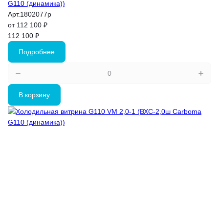
G110 (динамика))
Арт.
1802077p
от 112 100 ₽
112 100 ₽
Подробнее
В корзину