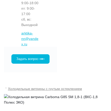
9:00-18:00
пт: 9:00-
17:00
сб, вс:
Выходной
arktika-
nn@yande
x.ru
Задать вопрос
Холодильные витрины с гнутым остеклением