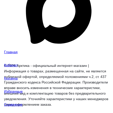
Главная
Кабинет
© 2026 Арктика - официальный интернет-магазин |
Информация о товарах, размещенная на сайте, не является
публичной офертой, определяемой положениями ч.2, ст. 437
Корзина
Гражданского кодекса Российской Федерации. Производители
вправе вносить изменения в технические характеристики,
Избранные
внешний вид и комплектацию товаров без предварительного
уведомления. Уточняйте характеристики у наших менеджеров
перед оформлением заказа.
Сравнение