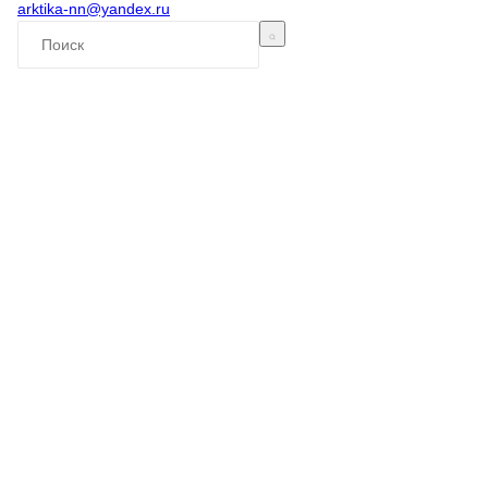
arktika-nn@yandex.ru