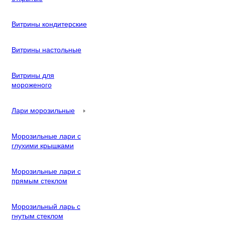
Витрины кондитерские
Витрины настольные
Витрины для
мороженого
Лари морозильные
Морозильные лари с
глухими крышками
Морозильные лари с
прямым стеклом
Морозильный ларь с
гнутым стеклом