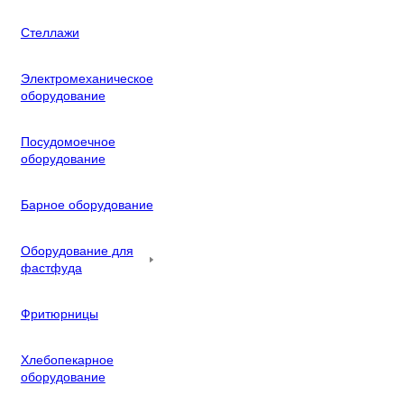
Стеллажи
Электромеханическое
оборудование
Посудомоечное
оборудование
Барное оборудование
Оборудование для
фастфуда
Фритюрницы
Хлебопекарное
оборудование