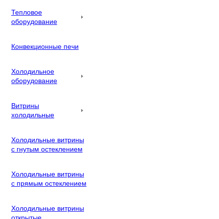
Тепловое
оборудование
Конвекционные печи
Холодильное
оборудование
Витрины
холодильные
Холодильные витрины
с гнутым остеклением
Холодильные витрины
с прямым остеклением
Холодильные витрины
открытые