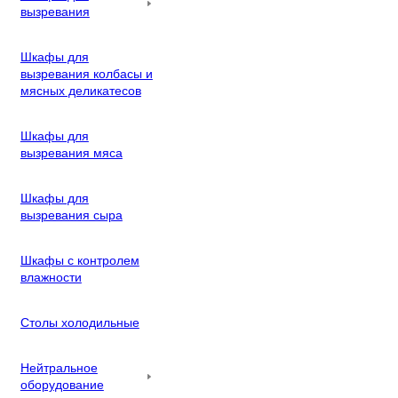
вызревания
Шкафы для
вызревания колбасы и
мясных деликатесов
Шкафы для
вызревания мяса
Шкафы для
вызревания сыра
Шкафы с контролем
влажности
Столы холодильные
Нейтральное
оборудование