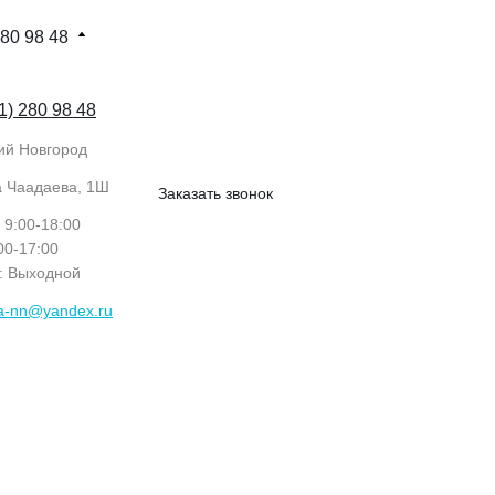
280 98 48
1) 280 98 48
ий Новгород
а Чаадаева, 1Ш
Заказать звонок
: 9:00-18:00
:00-17:00
с: Выходной
ka-nn@yandex.ru