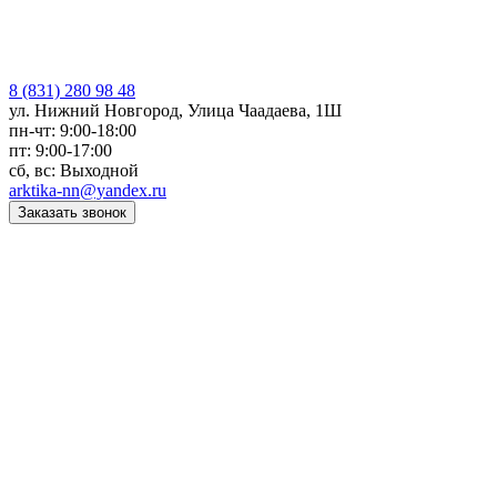
8 (831) 280 98 48
ул. Нижний Новгород, Улица Чаадаева, 1Ш
пн-чт: 9:00-18:00
пт: 9:00-17:00
сб, вс: Выходной
arktika-nn@yandex.ru
Заказать звонок