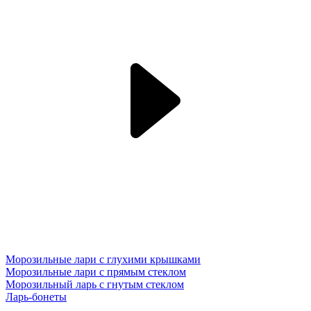
Морозильные лари с глухими крышками
Морозильные лари с прямым стеклом
Морозильный ларь с гнутым стеклом
Ларь-бонеты