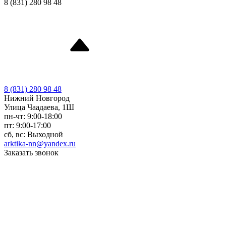
8 (831) 280 98 48
8 (831) 280 98 48
Нижний Новгород
Улица Чаадаева, 1Ш
пн-чт: 9:00-18:00
пт: 9:00-17:00
сб, вс: Выходной
arktika-nn@yandex.ru
Заказать звонок