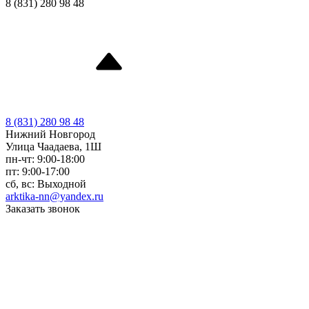
8 (831) 280 98 48
8 (831) 280 98 48
Нижний Новгород
Улица Чаадаева, 1Ш
пн-чт: 9:00-18:00
пт: 9:00-17:00
сб, вс: Выходной
arktika-nn@yandex.ru
Заказать звонок