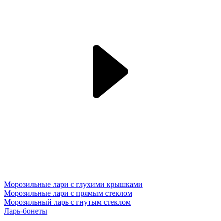
Морозильные лари с глухими крышками
Морозильные лари с прямым стеклом
Морозильный ларь с гнутым стеклом
Ларь-бонеты