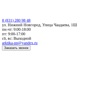
8 (831) 280 98 48
ул. Нижний Новгород, Улица Чаадаева, 1Ш
пн-чт: 9:00-18:00
пт: 9:00-17:00
сб, вс: Выходной
arktika-nn@yandex.ru
Заказать звонок