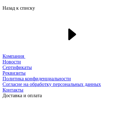
Назад к списку
Компания
Новости
Сертификаты
Реквизиты
Политика конфиденциальности
Согласие на обработку персональных данных
Контакты
Доставка и оплата