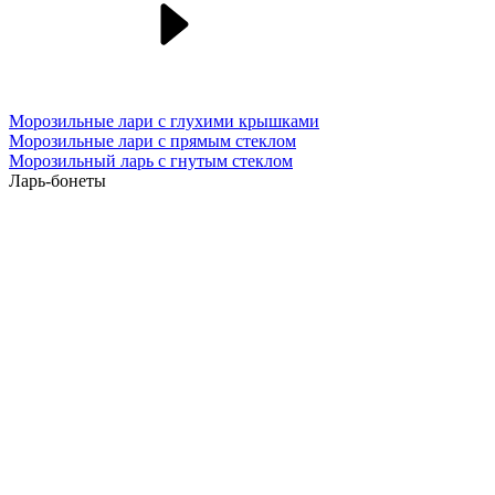
Морозильные лари с глухими крышками
Морозильные лари с прямым стеклом
Морозильный ларь с гнутым стеклом
Ларь-бонеты