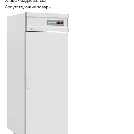
Улица Чаадаева, 1Ш
Сопутствующие товары