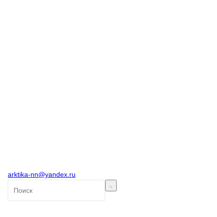
arktika-nn@yandex.ru