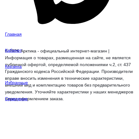
Главная
Кабинет
© 2026 Арктика - официальный интернет-магазин |
Информация о товарах, размещенная на сайте, не является
публичной офертой, определяемой положениями ч.2, ст. 437
Корзина
Гражданского кодекса Российской Федерации. Производители
вправе вносить изменения в технические характеристики,
Избранные
внешний вид и комплектацию товаров без предварительного
уведомления. Уточняйте характеристики у наших менеджеров
перед оформлением заказа.
Сравнение