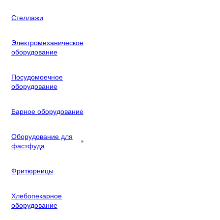
Стеллажи
Электромеханическое
оборудование
Посудомоечное
оборудование
Барное оборудование
Оборудование для
фастфуда
Фритюрницы
Хлебопекарное
оборудование