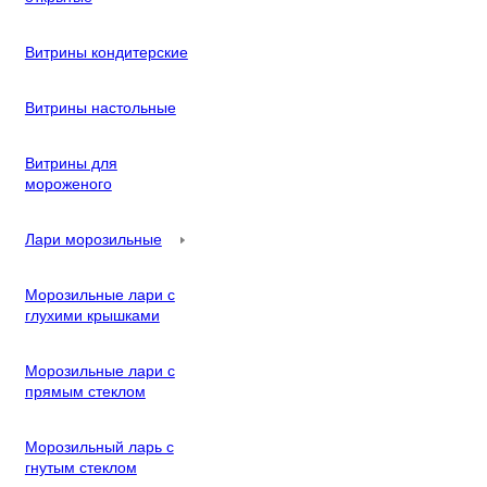
Витрины кондитерские
Витрины настольные
Витрины для
мороженого
Лари морозильные
Морозильные лари с
глухими крышками
Морозильные лари с
прямым стеклом
Морозильный ларь с
гнутым стеклом