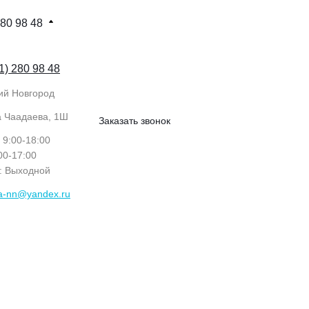
280 98 48
1) 280 98 48
ий Новгород
а Чаадаева, 1Ш
Заказать звонок
: 9:00-18:00
:00-17:00
с: Выходной
ka-nn@yandex.ru