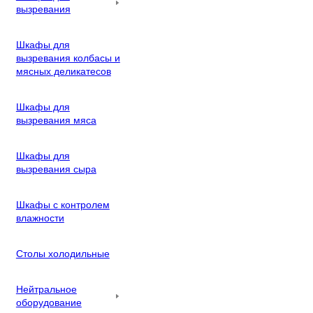
вызревания
Шкафы для
вызревания колбасы и
мясных деликатесов
Шкафы для
вызревания мяса
Шкафы для
вызревания сыра
Шкафы с контролем
влажности
Столы холодильные
Нейтральное
оборудование