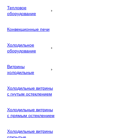
Тепловое
оборудование
Конвекционные печи
Холодильное
оборудование
Витрины
холодильные
Холодильные витрины
с гнутым остеклением
Холодильные витрины
с прямым остеклением
Холодильные витрины
открытые