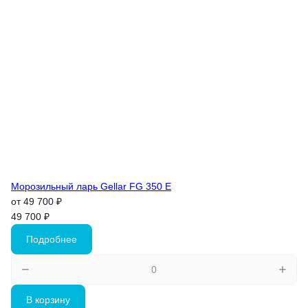
Морозильный ларь Gellar FG 350 E
от 49 700 ₽
49 700 ₽
Подробнее
В корзину