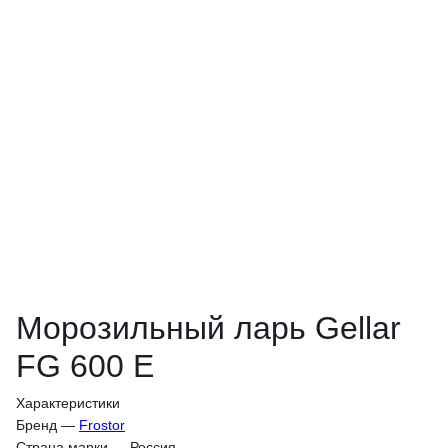
Морозильный ларь Gellar
FG 600 E
Характеристики
Бренд
—
Frostor
Страна марки
—
Россия