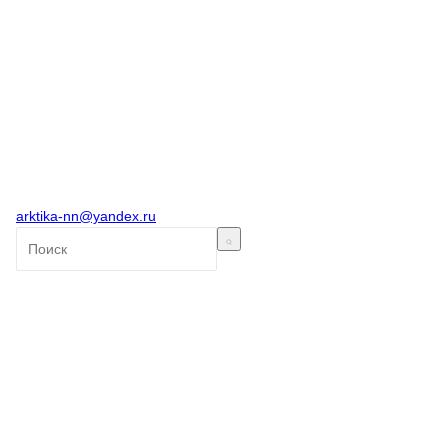
arktika-nn@yandex.ru