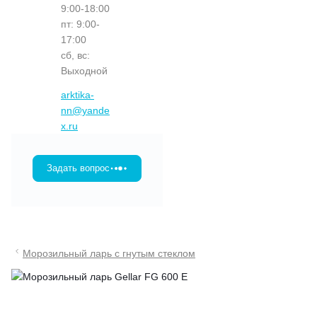
9:00-18:00
пт: 9:00-
17:00
сб, вс:
Выходной
arktika-
nn@yande
x.ru
Задать вопрос
Морозильный ларь с гнутым стеклом