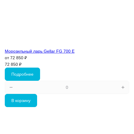
Морозильный ларь Gellar FG 700 E
от 72 850 ₽
72 850 ₽
Подробнее
В корзину