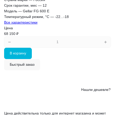
Срок гарантии, мес
—
12
Модель
—
Gellar FG 600 E
Температурный режим, °С
—
-22...-18
Все характеристики
Цена
68 150 ₽
В корзину
Быстрый заказ
Нашли дешевле?
Цена действительна только для интернет магазина и может