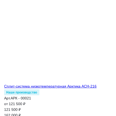
Сплит-система низкотемпературная Арктика АСН-216
Наше производство
Арт.
АРК - 00021
от 121 500 ₽
121 500 ₽
162 000 ₽