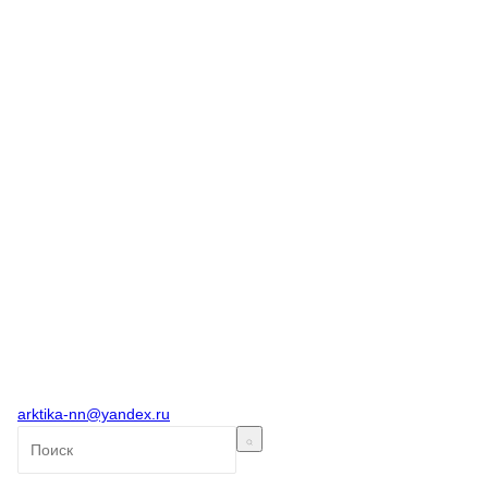
arktika-nn@yandex.ru