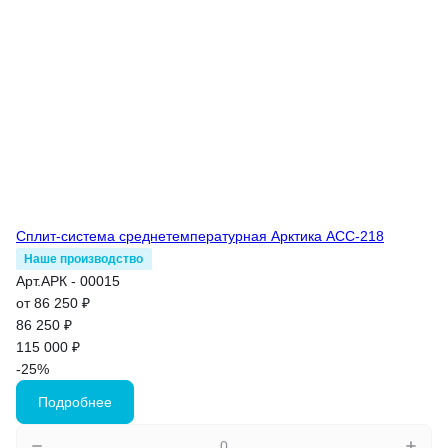
Сплит-система среднетемпературная Арктика АСС-218
Наше производство
Арт.
АРК - 00015
от 86 250 ₽
86 250 ₽
115 000 ₽
-25%
Подробнее