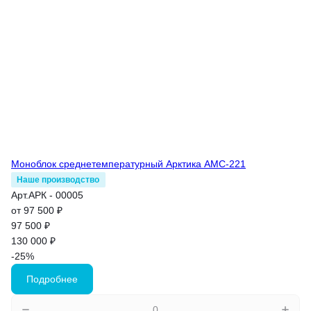
Моноблок среднетемпературный Арктика АМС-221
Наше производство
Арт.
АРК - 00005
от 97 500 ₽
97 500 ₽
130 000 ₽
-25%
Подробнее