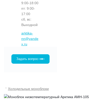
9:00-18:00
пт: 9:00-
17:00
сб, вс:
Выходной
arktika-
nn@yande
x.ru
Задать вопрос
Холодильные моноблоки