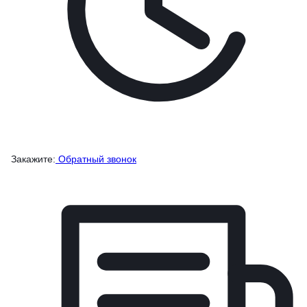
Закажите:
Обратный звонок