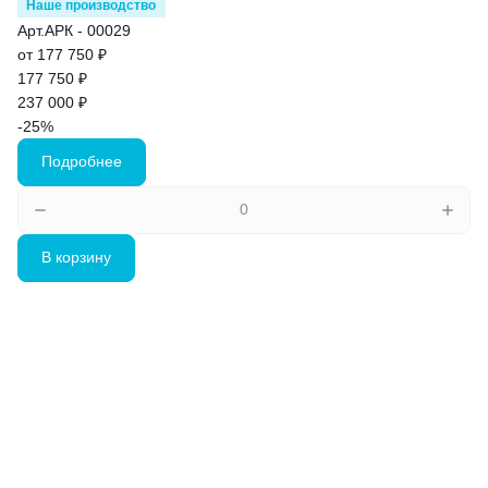
Наше производство
Арт.
АРК - 00029
от 177 750 ₽
177 750 ₽
237 000 ₽
-25%
Подробнее
В корзину