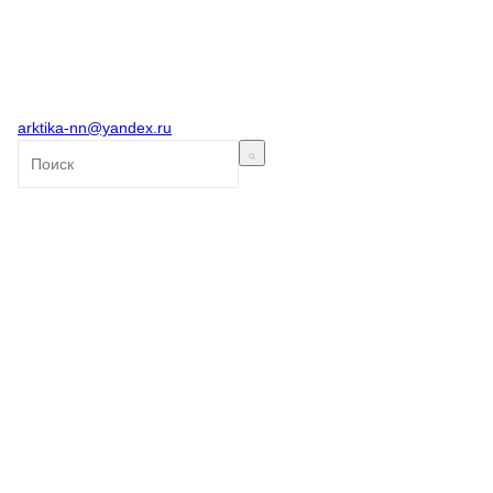
arktika-nn@yandex.ru