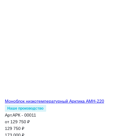
Моноблок низкотемпературный Арктика АМН-220
Наше производство
Арт.
АРК - 00011
от 129 750 ₽
129 750 ₽
173 000 ₽