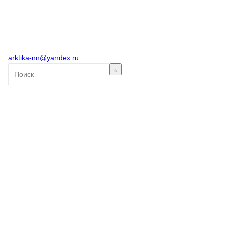
arktika-nn@yandex.ru