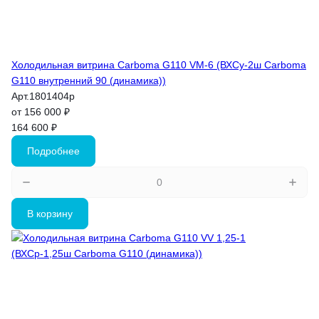
Холодильная витрина Carboma G110 VM-6 (ВХСу-2ш Carboma
G110 внутренний 90 (динамика))
Арт.
1801404p
от 156 000 ₽
164 600 ₽
Подробнее
В корзину