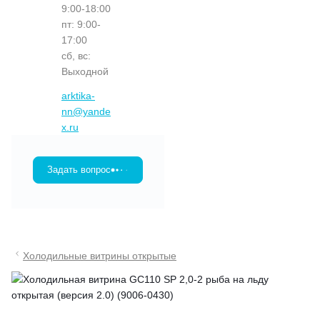
9:00-18:00
пт: 9:00-
17:00
сб, вс:
Выходной
arktika-
nn@yande
x.ru
Задать вопрос
Холодильные витрины открытые