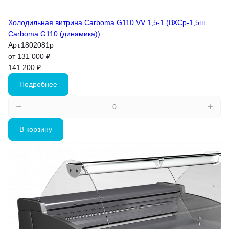
Холодильная витрина Carboma G110 VV 1,5-1 (ВХСр-1,5ш
Carboma G110 (динамика))
Арт.
1802081p
от 131 000 ₽
141 200 ₽
Подробнее
В корзину