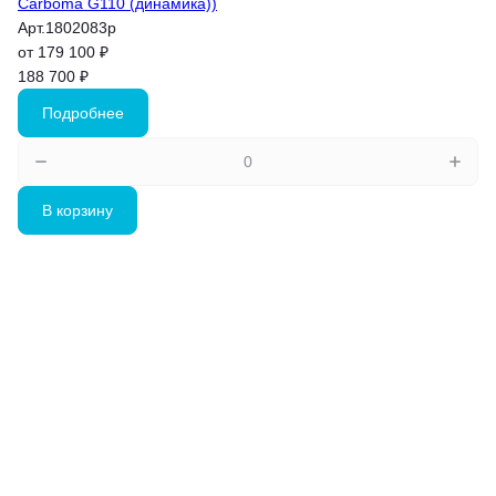
Carboma G110 (динамика))
Арт.
1802083p
от 179 100 ₽
188 700 ₽
Подробнее
В корзину