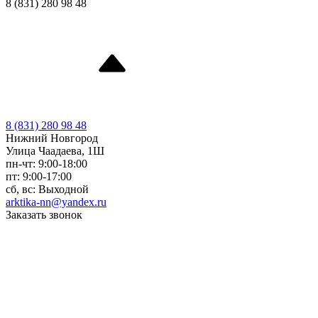
8 (831) 280 98 48
8 (831) 280 98 48
Нижний Новгород
Улица Чаадаева, 1Ш
пн-чт: 9:00-18:00
пт: 9:00-17:00
сб, вс: Выходной
arktika-nn@yandex.ru
Заказать звонок