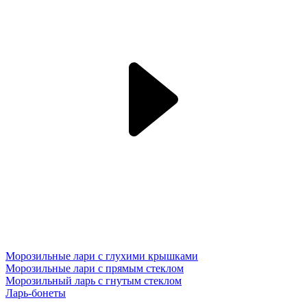
Морозильные лари с глухими крышками
Морозильные лари с прямым стеклом
Морозильный ларь с гнутым стеклом
Ларь-бонеты