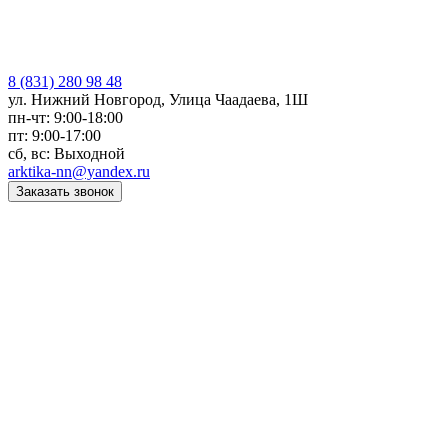
8 (831) 280 98 48
ул. Нижний Новгород, Улица Чаадаева, 1Ш
пн-чт: 9:00-18:00
пт: 9:00-17:00
сб, вс: Выходной
arktika-nn@yandex.ru
Заказать звонок