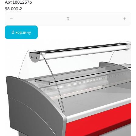
Арт.
1801257p
98 000 ₽
В корзину