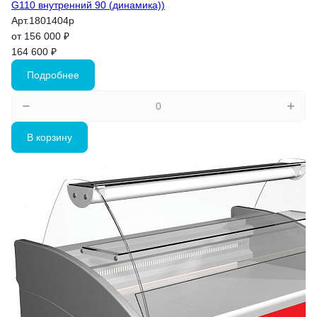
G110 внутренний 90 (динамика))
Арт.
1801404p
от 156 000 ₽
164 600 ₽
Подробнее
В корзину