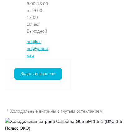
9:00-18:00
пт: 9:00-
17:00
сб, вс:
Выходной
arktika-
nn@yande
x.ru
Задать вопрос
Холодильные витрины с гнутым остеклением