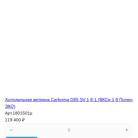
Холодильная витрина Carboma G85 SV 1,8-1 (ВХСр-1,8 Полюс
ЭКО)
Арт.
1801501p
119 400 ₽