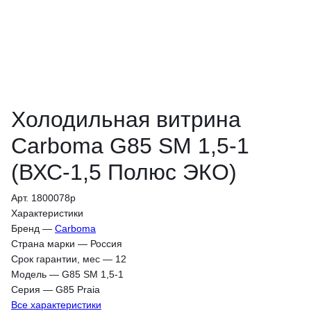
Холодильная витрина
Carboma G85 SM 1,5-1
(ВХС-1,5 Полюс ЭКО)
Арт. 1800078p
Характеристики
Бренд
—
Carboma
Страна марки
—
Россия
Срок гарантии, мес
—
12
Модель
—
G85 SM 1,5-1
Серия
—
G85 Praia
Все характеристики