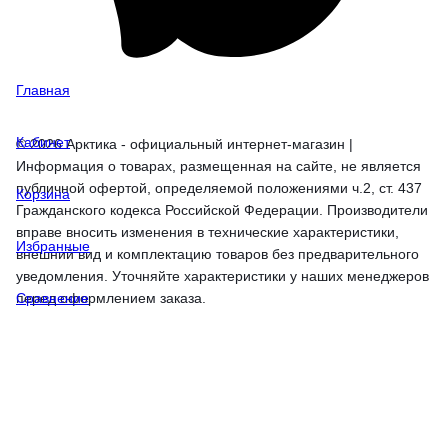
Главная
Кабинет
© 2026 Арктика - официальный интернет-магазин |
Информация о товарах, размещенная на сайте, не является
публичной офертой, определяемой положениями ч.2, ст. 437
Корзина
Гражданского кодекса Российской Федерации. Производители
вправе вносить изменения в технические характеристики,
Избранные
внешний вид и комплектацию товаров без предварительного
уведомления. Уточняйте характеристики у наших менеджеров
перед оформлением заказа.
Сравнение