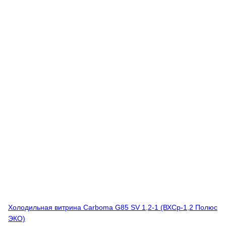
Холодильная витрина Carboma G85 SV 1,2-1 (ВХСр-1,2 Полюс
ЭКО)