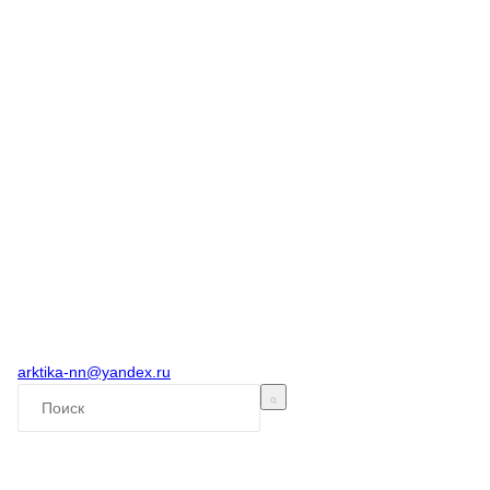
arktika-nn@yandex.ru