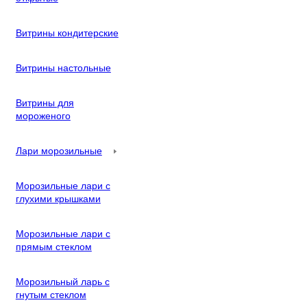
Витрины кондитерские
Витрины настольные
Витрины для
мороженого
Лари морозильные
Морозильные лари с
глухими крышками
Морозильные лари с
прямым стеклом
Морозильный ларь с
гнутым стеклом