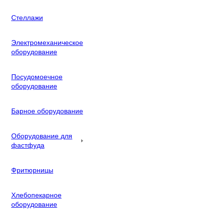
Стеллажи
Электромеханическое
оборудование
Посудомоечное
оборудование
Барное оборудование
Оборудование для
фастфуда
Фритюрницы
Хлебопекарное
оборудование