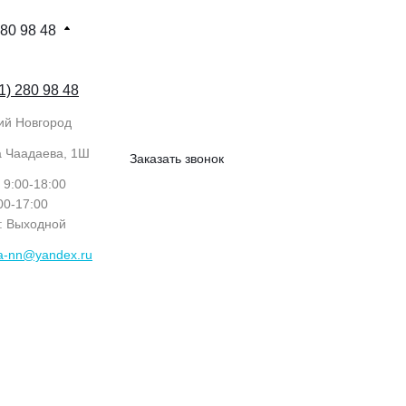
280 98 48
1) 280 98 48
ий Новгород
а Чаадаева, 1Ш
Заказать звонок
: 9:00-18:00
:00-17:00
с: Выходной
ka-nn@yandex.ru