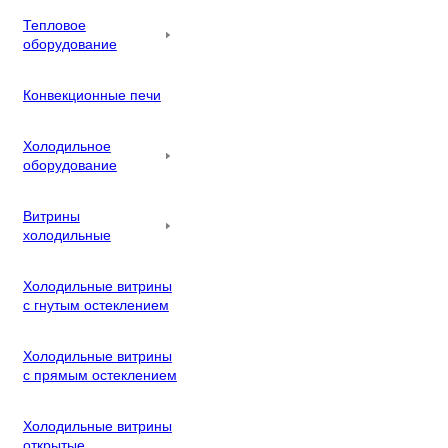
Тепловое
оборудование
Конвекционные печи
Холодильное
оборудование
Витрины
холодильные
Холодильные витрины
с гнутым остеклением
Холодильные витрины
с прямым остеклением
Холодильные витрины
открытые