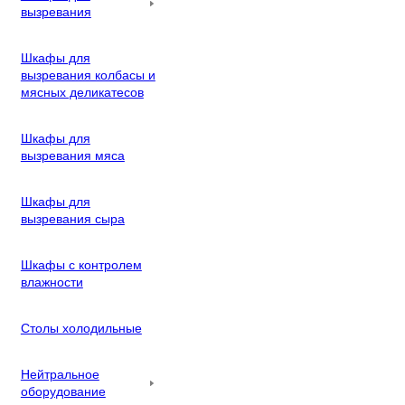
вызревания
Шкафы для
вызревания колбасы и
мясных деликатесов
Шкафы для
вызревания мяса
Шкафы для
вызревания сыра
Шкафы с контролем
влажности
Столы холодильные
Нейтральное
оборудование