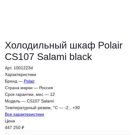
Холодильный шкаф Polair
CS107 Salami black
Арт. 1001223d
Характеристики
Бренд
—
Polair
Страна марки
—
Россия
Срок гарантии, мес
—
12
Модель
—
CS107 Salami
Температурный режим, °С
—
-2…+30
Все характеристики
Цена
447 250 ₽