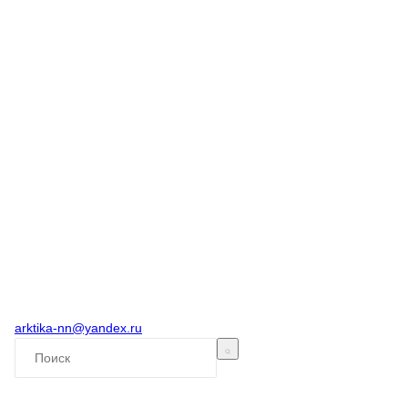
arktika-nn@yandex.ru