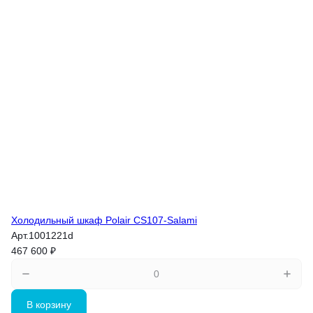
Холодильный шкаф Polair CS107-Salami
Арт.
1001221d
467 600 ₽
В корзину