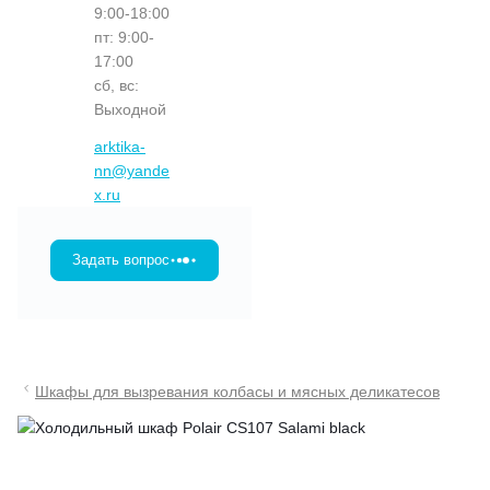
9:00-18:00
пт: 9:00-
17:00
сб, вс:
Выходной
arktika-
nn@yande
x.ru
Задать вопрос
Шкафы для вызревания колбасы и мясных деликатесов