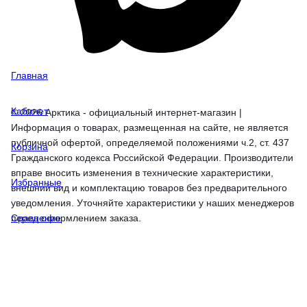
Главная
Кабинет
© 2026 Арктика - официальный интернет-магазин |
Информация о товарах, размещенная на сайте, не является
публичной офертой, определяемой положениями ч.2, ст. 437
Корзина
Гражданского кодекса Российской Федерации. Производители
вправе вносить изменения в технические характеристики,
Избранные
внешний вид и комплектацию товаров без предварительного
уведомления. Уточняйте характеристики у наших менеджеров
перед оформлением заказа.
Сравнение