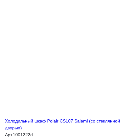
Холодильный шкаф Polair CS107 Salami (со стеклянной
дверью)
Арт.
1001222d