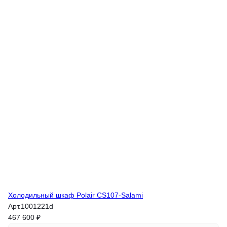
Холодильный шкаф Polair CS107-Salami
Арт.
1001221d
467 600 ₽