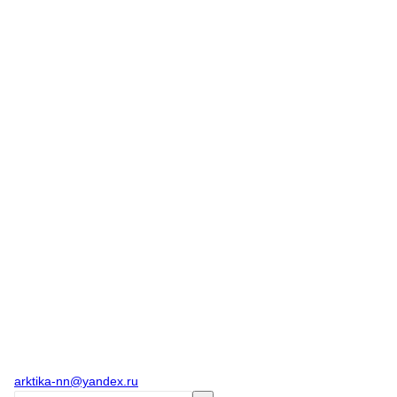
arktika-nn@yandex.ru