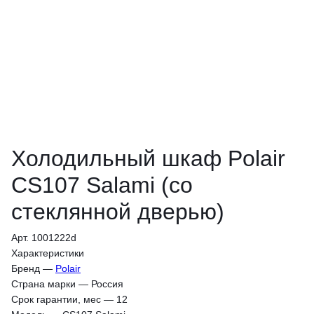
Холодильный шкаф Polair
CS107 Salami (со
стеклянной дверью)
Арт. 1001222d
Характеристики
Бренд
—
Polair
Страна марки
—
Россия
Срок гарантии, мес
—
12