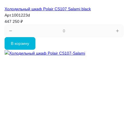
Холодильный шкаф Polair CS107 Salami black
Арт.
1001223d
447 250 ₽
В корзину