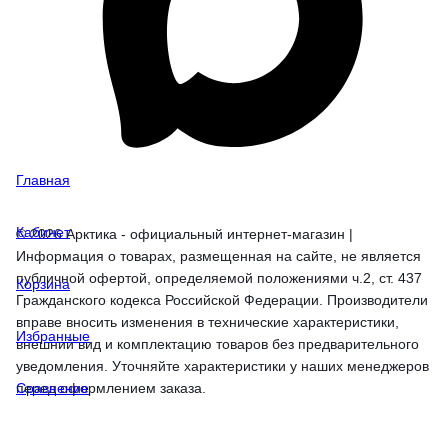
Главная
Кабинет
© 2026 Арктика - официальный интернет-магазин |
Информация о товарах, размещенная на сайте, не является
публичной офертой, определяемой положениями ч.2, ст. 437
Корзина
Гражданского кодекса Российской Федерации. Производители
вправе вносить изменения в технические характеристики,
Избранные
внешний вид и комплектацию товаров без предварительного
уведомления. Уточняйте характеристики у наших менеджеров
перед оформлением заказа.
Сравнение