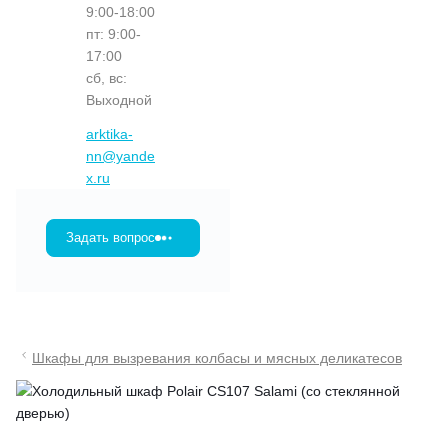
9:00-18:00
пт: 9:00-
17:00
сб, вс:
Выходной
arktika-
nn@yande
x.ru
Задать вопрос
Шкафы для вызревания колбасы и мясных деликатесов