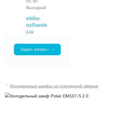
сб, вс:
Выходной
arktika-
nn@yande
x.ru
Задать вопрос
Холодильные шкафы со стеклянной дверью