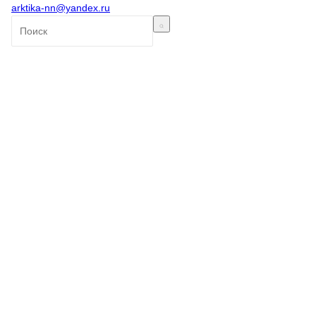
arktika-nn@yandex.ru