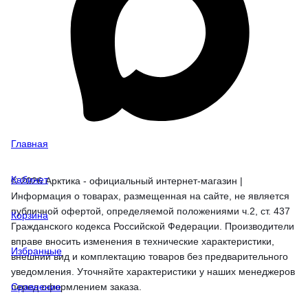
Главная
Кабинет
© 2026 Арктика - официальный интернет-магазин |
Информация о товарах, размещенная на сайте, не является
публичной офертой, определяемой положениями ч.2, ст. 437
Корзина
Гражданского кодекса Российской Федерации. Производители
вправе вносить изменения в технические характеристики,
Избранные
внешний вид и комплектацию товаров без предварительного
уведомления. Уточняйте характеристики у наших менеджеров
перед оформлением заказа.
Сравнение