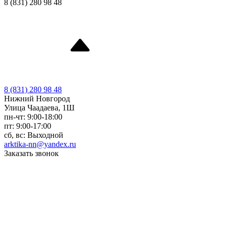
8 (831) 280 98 48
8 (831) 280 98 48
Нижний Новгород
Улица Чаадаева, 1Ш
пн-чт: 9:00-18:00
пт: 9:00-17:00
сб, вс: Выходной
arktika-nn@yandex.ru
Заказать звонок