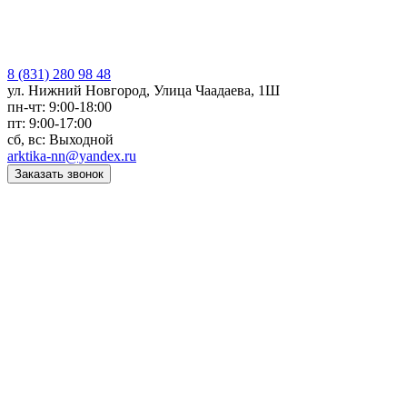
8 (831) 280 98 48
ул. Нижний Новгород, Улица Чаадаева, 1Ш
пн-чт: 9:00-18:00
пт: 9:00-17:00
сб, вс: Выходной
arktika-nn@yandex.ru
Заказать звонок