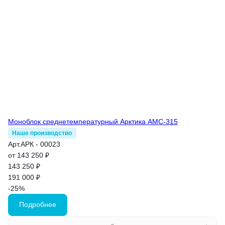
Моноблок среднетемпературный Арктика АМС-315
Наше производство
Арт.
АРК - 00023
от 143 250 ₽
143 250 ₽
191 000 ₽
-25%
Подробнее