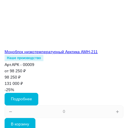
Моноблок низкотемпературный Арктика АМН-211
Наше производство
Арт.
АРК - 00009
от 98 250 ₽
98 250 ₽
131 000 ₽
-25%
Подробнее
В корзину