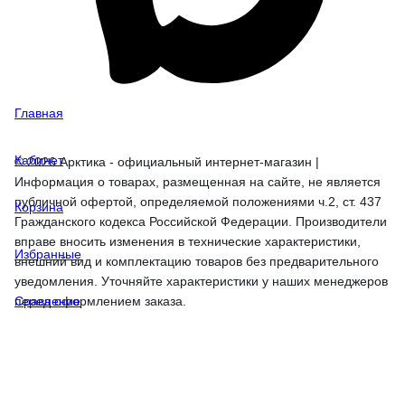
Главная
Кабинет
© 2026 Арктика - официальный интернет-магазин |
Информация о товарах, размещенная на сайте, не является
публичной офертой, определяемой положениями ч.2, ст. 437
Корзина
Гражданского кодекса Российской Федерации. Производители
вправе вносить изменения в технические характеристики,
Избранные
внешний вид и комплектацию товаров без предварительного
уведомления. Уточняйте характеристики у наших менеджеров
перед оформлением заказа.
Сравнение