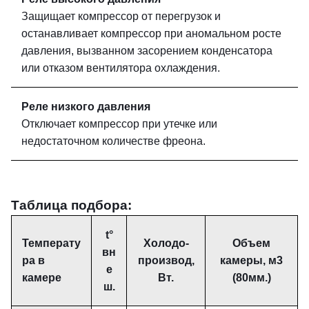
Защищает компрессор от перегрузок и
останавливает компрессор при аномальном росте
давления, вызванном засорением конденсатора
или отказом вентилятора охлаждения.
Реле низкого давления
Отключает компрессор при утечке или
недостаточном количестве фреона.
Таблица подбора:
t°
Температу
Холодо-
Объем
вн
ра в
производ,
камеры, м3
е
камере
Вт.
(80мм.)
ш.