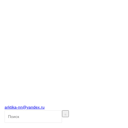
arktika-nn@yandex.ru