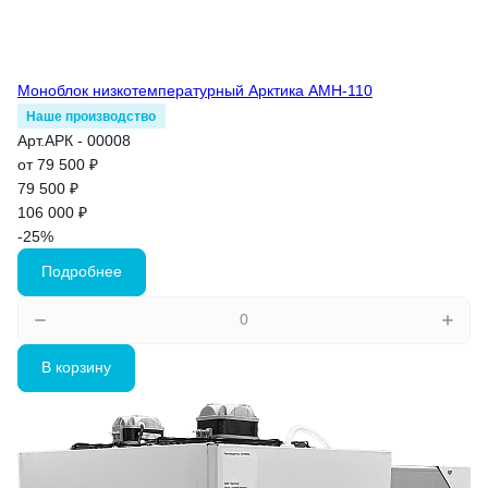
Моноблок низкотемпературный Арктика АМН-110
Наше производство
Арт.
АРК - 00008
от 79 500 ₽
79 500 ₽
106 000 ₽
-25%
Подробнее
В корзину