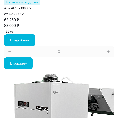
Наше производство
Арт.
АРК - 00002
от 62 250 ₽
62 250 ₽
83 000 ₽
-25%
Подробнее
В корзину