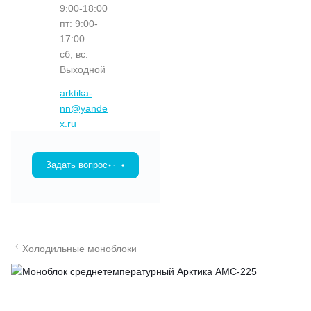
9:00-18:00
пт: 9:00-
17:00
сб, вс:
Выходной
arktika-
nn@yande
x.ru
Задать вопрос
Холодильные моноблоки