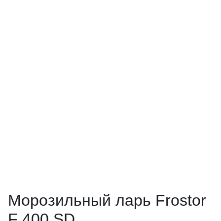
Морозильный ларь Frostor
F 400 SD