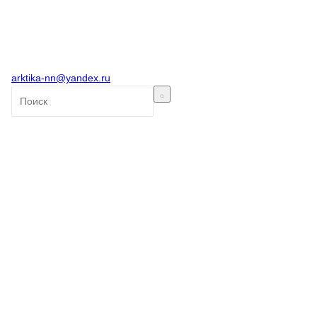
arktika-nn@yandex.ru