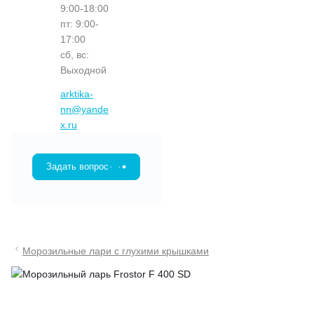
9:00-18:00
пт: 9:00-
17:00
сб, вс:
Выходной
arktika-
nn@yande
x.ru
Задать вопрос
Морозильные лари с глухими крышками