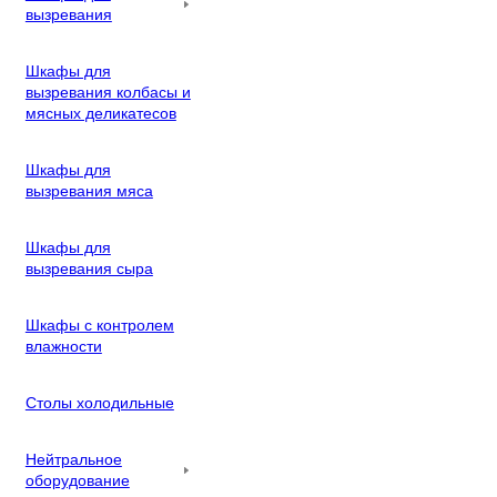
вызревания
Шкафы для
вызревания колбасы и
мясных деликатесов
Шкафы для
вызревания мяса
Шкафы для
вызревания сыра
Шкафы с контролем
влажности
Столы холодильные
Нейтральное
оборудование