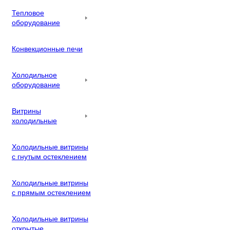
Тепловое
оборудование
Конвекционные печи
Холодильное
оборудование
Витрины
холодильные
Холодильные витрины
с гнутым остеклением
Холодильные витрины
с прямым остеклением
Холодильные витрины
открытые