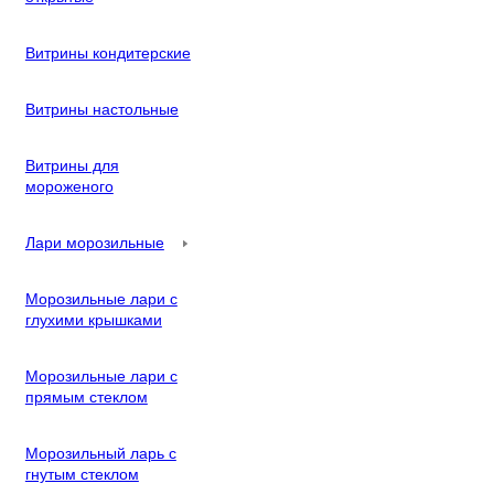
Витрины кондитерские
Витрины настольные
Витрины для
мороженого
Лари морозильные
Морозильные лари с
глухими крышками
Морозильные лари с
прямым стеклом
Морозильный ларь с
гнутым стеклом