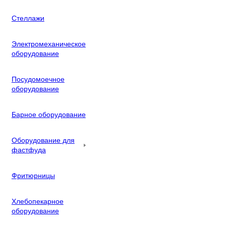
Стеллажи
Электромеханическое
оборудование
Посудомоечное
оборудование
Барное оборудование
Оборудование для
фастфуда
Фритюрницы
Хлебопекарное
оборудование