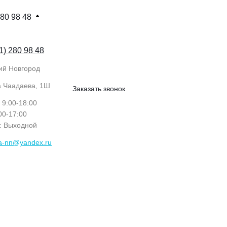
280 98 48
1) 280 98 48
ий Новгород
а Чаадаева, 1Ш
Заказать звонок
: 9:00-18:00
:00-17:00
с: Выходной
ka-nn@yandex.ru