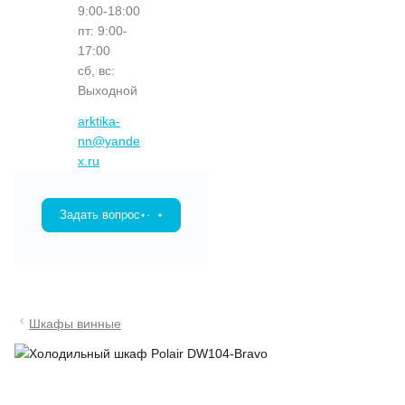
9:00-18:00
пт: 9:00-
17:00
сб, вс:
Выходной
arktika-
nn@yande
x.ru
Задать вопрос
Шкафы винные