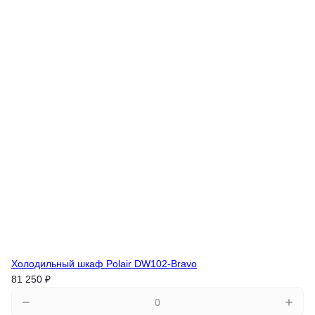
Холодильный шкаф Polair DW102-Bravo
81 250 ₽