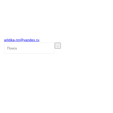
arktika-nn@yandex.ru