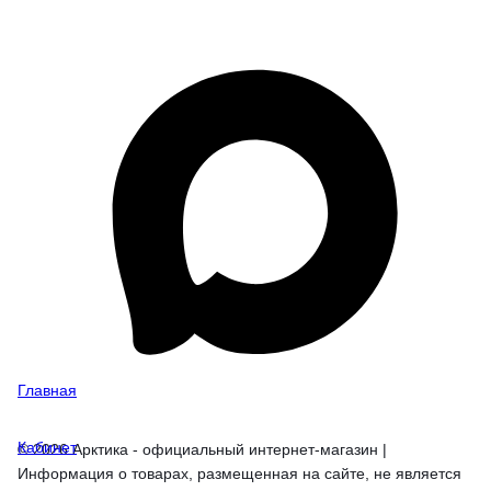
Главная
Кабинет
© 2026 Арктика - официальный интернет-магазин |
Информация о товарах, размещенная на сайте, не является