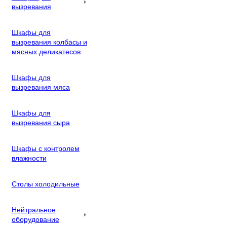
вызревания
Шкафы для
вызревания колбасы и
мясных деликатесов
Шкафы для
вызревания мяса
Шкафы для
вызревания сыра
Шкафы с контролем
влажности
Столы холодильные
Нейтральное
оборудование