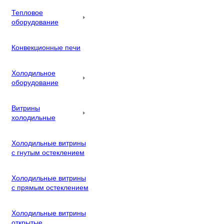
Тепловое
оборудование
Конвекционные печи
Холодильное
оборудование
Витрины
холодильные
Холодильные витрины
с гнутым остеклением
Холодильные витрины
с прямым остеклением
Холодильные витрины
открытые