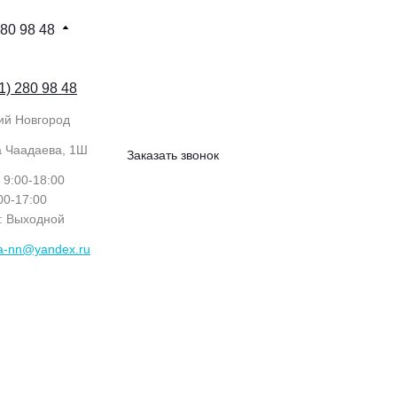
280 98 48
1) 280 98 48
ий Новгород
а Чаадаева, 1Ш
Заказать звонок
: 9:00-18:00
:00-17:00
с: Выходной
ka-nn@yandex.ru