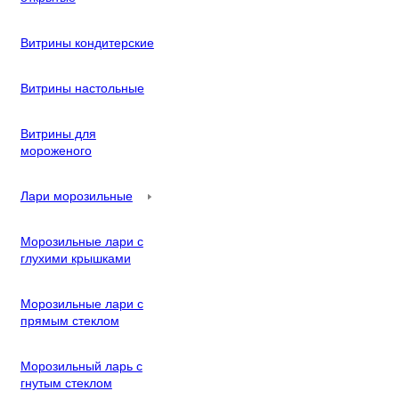
Витрины кондитерские
Витрины настольные
Витрины для
мороженого
Лари морозильные
Морозильные лари с
глухими крышками
Морозильные лари с
прямым стеклом
Морозильный ларь с
гнутым стеклом