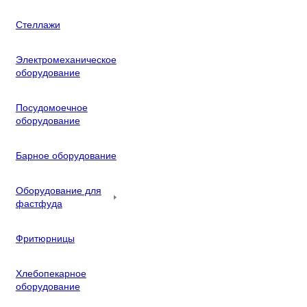
Стеллажи
Электромеханическое
оборудование
Посудомоечное
оборудование
Барное оборудование
Оборудование для
фастфуда
Фритюрницы
Хлебопекарное
оборудование