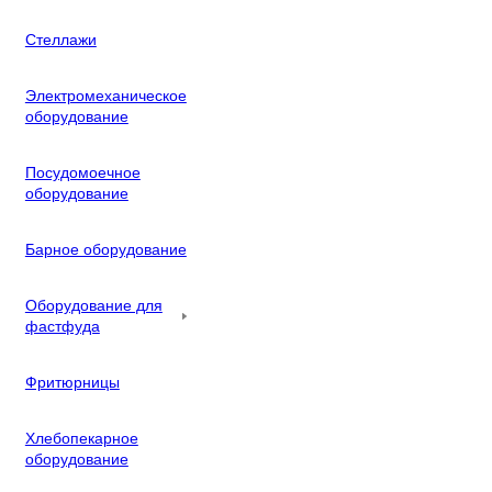
Стеллажи
Электромеханическое
оборудование
Посудомоечное
оборудование
Барное оборудование
Оборудование для
фастфуда
Фритюрницы
Хлебопекарное
оборудование