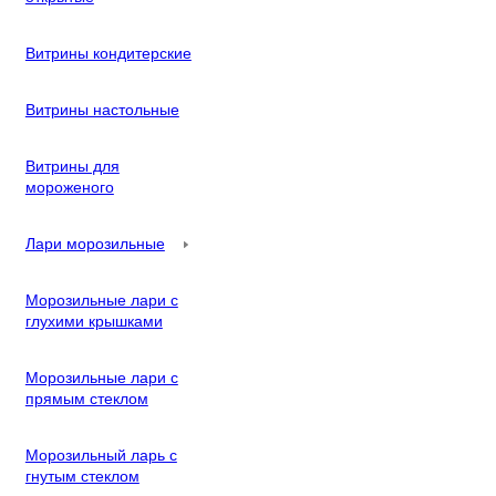
Витрины кондитерские
Витрины настольные
Витрины для
мороженого
Лари морозильные
Морозильные лари с
глухими крышками
Морозильные лари с
прямым стеклом
Морозильный ларь с
гнутым стеклом