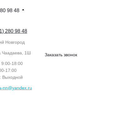
280 98 48
1) 280 98 48
ий Новгород
а Чаадаева, 1Ш
Заказать звонок
: 9:00-18:00
:00-17:00
с: Выходной
ka-nn@yandex.ru