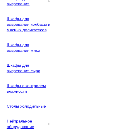
вызревания
Шкафы для
вызревания колбасы и
мясных деликатесов
Шкафы для
вызревания мяса
Шкафы для
вызревания сыра
Шкафы с контролем
влажности
Столы холодильные
Нейтральное
оборудование