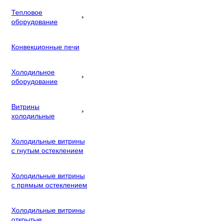
Тепловое
оборудование
Конвекционные печи
Холодильное
оборудование
Витрины
холодильные
Холодильные витрины
с гнутым остеклением
Холодильные витрины
с прямым остеклением
Холодильные витрины
открытые