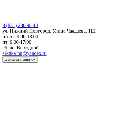
8 (831) 280 98 48
ул. Нижний Новгород, Улица Чаадаева, 1Ш
пн-чт: 9:00-18:00
пт: 9:00-17:00
сб, вс: Выходной
arktika-nn@yandex.ru
Заказать звонок