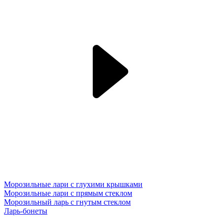
Морозильные лари с глухими крышками
Морозильные лари с прямым стеклом
Морозильный ларь с гнутым стеклом
Ларь-бонеты