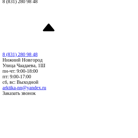
8 (831) 280 98 48
8 (831) 280 98 48
Нижний Новгород
Улица Чаадаева, 1Ш
пн-чт: 9:00-18:00
пт: 9:00-17:00
сб, вс: Выходной
arktika-nn@yandex.ru
Заказать звонок