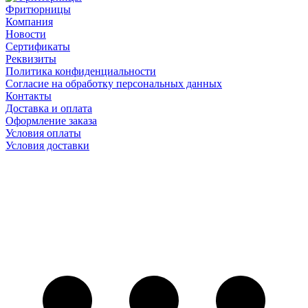
Фритюрницы
Компания
Новости
Сертификаты
Реквизиты
Политика конфиденциальности
Согласие на обработку персональных данных
Контакты
Доставка и оплата
Оформление заказа
Условия оплаты
Условия доставки