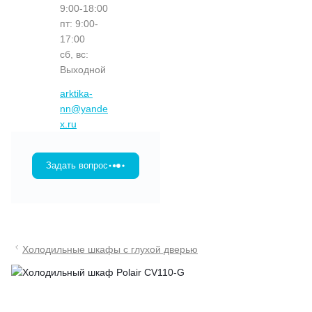
9:00-18:00
пт: 9:00-
17:00
сб, вс:
Выходной
arktika-
nn@yande
x.ru
Задать вопрос
Холодильные шкафы с глухой дверью