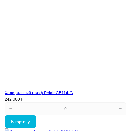
Холодильный шкаф Polair CB114-G
242 900 ₽
В корзину