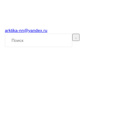
arktika-nn@yandex.ru