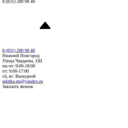
8 (831) 280 98 48
8 (831) 280 98 48
Нижний Новгород
Улица Чаадаева, 1Ш
пн-чт: 9:00-18:00
пт: 9:00-17:00
сб, вс: Выходной
arktika-nn@yandex.ru
Заказать звонок