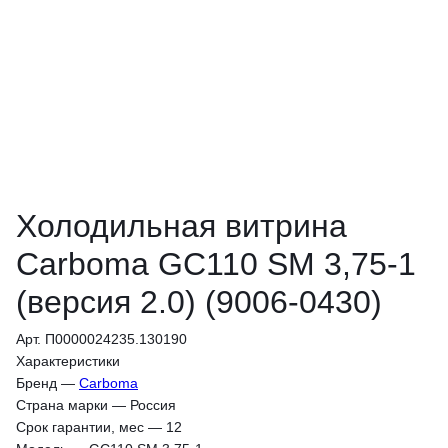
Холодильная витрина
Carboma GC110 SM 3,75-1
(версия 2.0) (9006-0430)
Арт. П0000024235.130190
Характеристики
Бренд
—
Carboma
Страна марки
—
Россия
Срок гарантии, мес
—
12