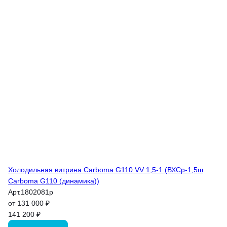
Холодильная витрина Carboma G110 VV 1,5-1 (ВХСр-1,5ш
Carboma G110 (динамика))
Арт.
1802081p
от 131 000 ₽
141 200 ₽