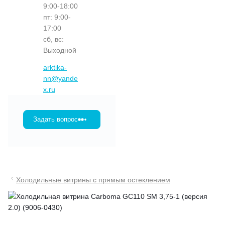
9:00-18:00
пт: 9:00-
17:00
сб, вс:
Выходной
arktika-
nn@yande
x.ru
Задать вопрос
Холодильные витрины с прямым остеклением