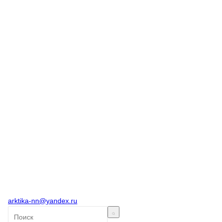
arktika-nn@yandex.ru