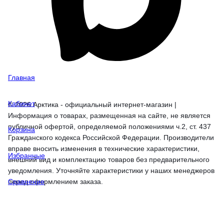
Главная
Кабинет
© 2026 Арктика - официальный интернет-магазин |
Информация о товарах, размещенная на сайте, не является
публичной офертой, определяемой положениями ч.2, ст. 437
Корзина
Гражданского кодекса Российской Федерации. Производители
вправе вносить изменения в технические характеристики,
Избранные
внешний вид и комплектацию товаров без предварительного
уведомления. Уточняйте характеристики у наших менеджеров
перед оформлением заказа.
Сравнение