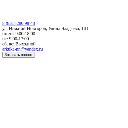
8 (831) 280 98 48
ул. Нижний Новгород, Улица Чаадаева, 1Ш
пн-чт: 9:00-18:00
пт: 9:00-17:00
сб, вс: Выходной
arktika-nn@yandex.ru
Заказать звонок