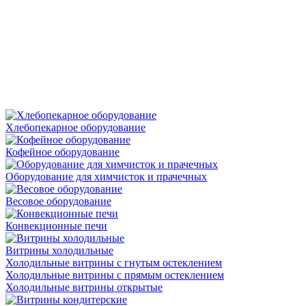
Хлебопекарное оборудование
Кофейное оборудование
Оборудование для химчисток и прачечных
Весовое оборудование
Конвекционные печи
Витрины холодильные
Холодильные витрины с гнутым остеклением
Холодильные витрины с прямым остеклением
Холодильные витрины открытые