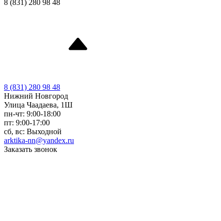
8 (831) 280 98 48
8 (831) 280 98 48
Нижний Новгород
Улица Чаадаева, 1Ш
пн-чт: 9:00-18:00
пт: 9:00-17:00
сб, вс: Выходной
arktika-nn@yandex.ru
Заказать звонок