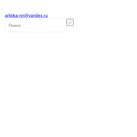
arktika-nn@yandex.ru