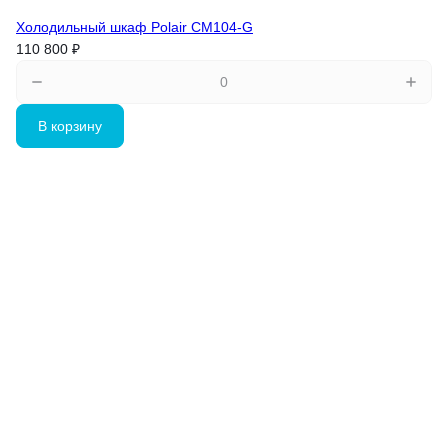
Холодильный шкаф Polair CM104-G
110 800 ₽
В корзину