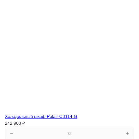
Холодильный шкаф Polair CB114-G
242 900 ₽