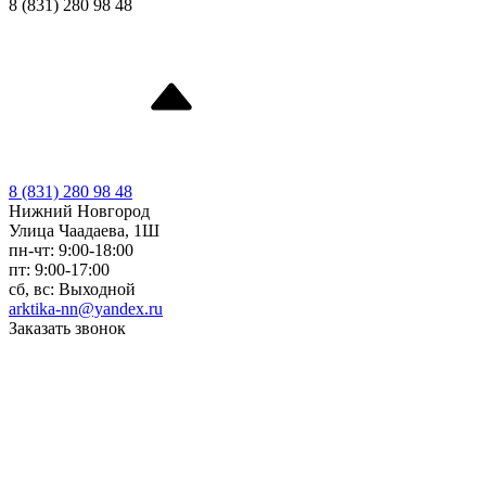
8 (831) 280 98 48
8 (831) 280 98 48
Нижний Новгород
Улица Чаадаева, 1Ш
пн-чт: 9:00-18:00
пт: 9:00-17:00
сб, вс: Выходной
arktika-nn@yandex.ru
Заказать звонок