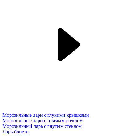
Морозильные лари с глухими крышками
Морозильные лари с прямым стеклом
Морозильный ларь с гнутым стеклом
Ларь-бонеты