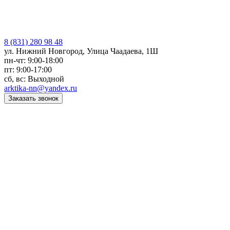
8 (831) 280 98 48
ул. Нижний Новгород, Улица Чаадаева, 1Ш
пн-чт: 9:00-18:00
пт: 9:00-17:00
сб, вс: Выходной
arktika-nn@yandex.ru
Заказать звонок