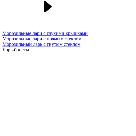
Морозильные лари с глухими крышками
Морозильные лари с прямым стеклом
Морозильный ларь с гнутым стеклом
Ларь-бонеты