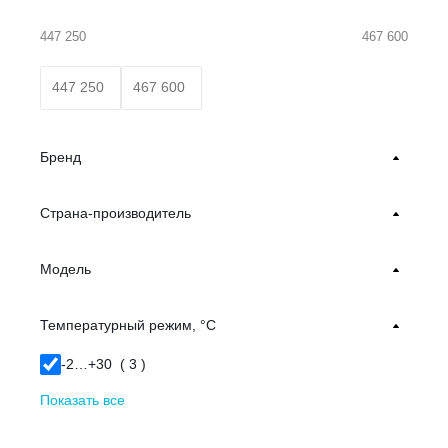
447 250
467 600
Бренд
Страна-производитель
Модель
Температурный режим, °С
-2…+30 (
3
)
Показать все