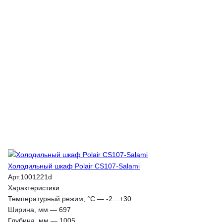
Холодильный шкаф Polair CS107-Salami
Арт.
1001221d
Характеристики
Температурный режим, °С
—
-2…+30
Ширина, мм
—
697
Глубина, мм
—
1005