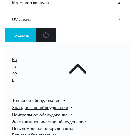
Материал корпуса
UV-лампа
Показать
Ка
та
ло
г
Тепловое оборудование
Холодильное оборудование
Нейтральное оборудование
Электромеханическое оборудование
Посудомоечное оборудование
Барное оборудование