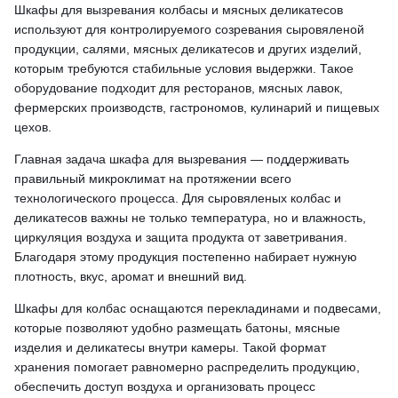
Шкафы для вызревания колбасы и мясных деликатесов
используют для контролируемого созревания сыровяленой
продукции, салями, мясных деликатесов и других изделий,
которым требуются стабильные условия выдержки. Такое
оборудование подходит для ресторанов, мясных лавок,
фермерских производств, гастрономов, кулинарий и пищевых
цехов.
Главная задача шкафа для вызревания — поддерживать
правильный микроклимат на протяжении всего
технологического процесса. Для сыровяленых колбас и
деликатесов важны не только температура, но и влажность,
циркуляция воздуха и защита продукта от заветривания.
Благодаря этому продукция постепенно набирает нужную
плотность, вкус, аромат и внешний вид.
Шкафы для колбас оснащаются перекладинами и подвесами,
которые позволяют удобно размещать батоны, мясные
изделия и деликатесы внутри камеры. Такой формат
хранения помогает равномерно распределить продукцию,
обеспечить доступ воздуха и организовать процесс