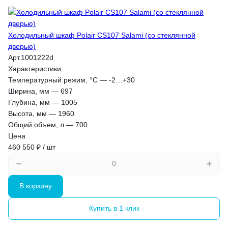
Холодильный шкаф Polair CS107 Salami (со стеклянной
дверью)
Арт.
1001222d
Характеристики
Температурный режим, °С
—
-2…+30
Ширина, мм
—
697
Глубина, мм
—
1005
Высота, мм
—
1960
Общий объем, л
—
700
Цена
460 550 ₽ / шт
В корзину
Купить в 1 клик