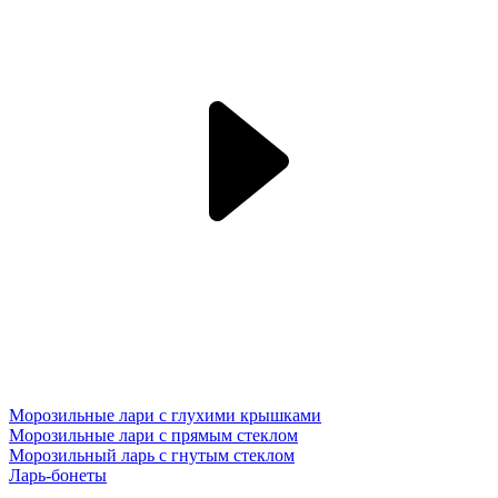
Морозильные лари с глухими крышками
Морозильные лари с прямым стеклом
Морозильный ларь с гнутым стеклом
Ларь-бонеты