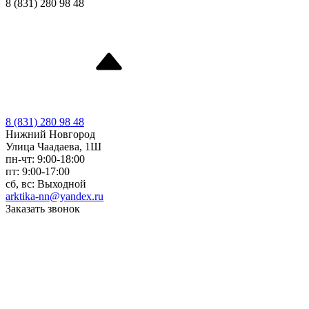
8 (831) 280 98 48
8 (831) 280 98 48
Нижний Новгород
Улица Чаадаева, 1Ш
пн-чт: 9:00-18:00
пт: 9:00-17:00
сб, вс: Выходной
arktika-nn@yandex.ru
Заказать звонок