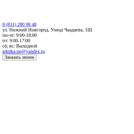
8 (831) 280 98 48
ул. Нижний Новгород, Улица Чаадаева, 1Ш
пн-чт: 9:00-18:00
пт: 9:00-17:00
сб, вс: Выходной
arktika-nn@yandex.ru
Заказать звонок