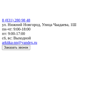
8 (831) 280 98 48
ул. Нижний Новгород, Улица Чаадаева, 1Ш
пн-чт: 9:00-18:00
пт: 9:00-17:00
сб, вс: Выходной
arktika-nn@yandex.ru
Заказать звонок