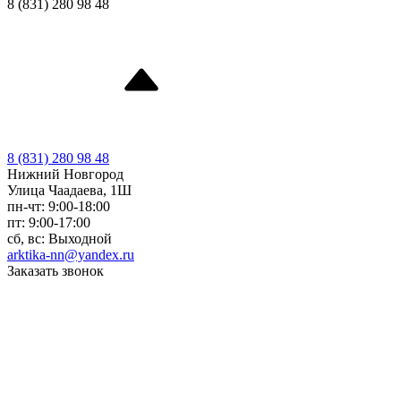
8 (831) 280 98 48
8 (831) 280 98 48
Нижний Новгород
Улица Чаадаева, 1Ш
пн-чт: 9:00-18:00
пт: 9:00-17:00
сб, вс: Выходной
arktika-nn@yandex.ru
Заказать звонок