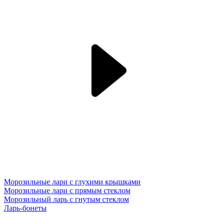
Морозильные лари с глухими крышками
Морозильные лари с прямым стеклом
Морозильный ларь с гнутым стеклом
Ларь-бонеты