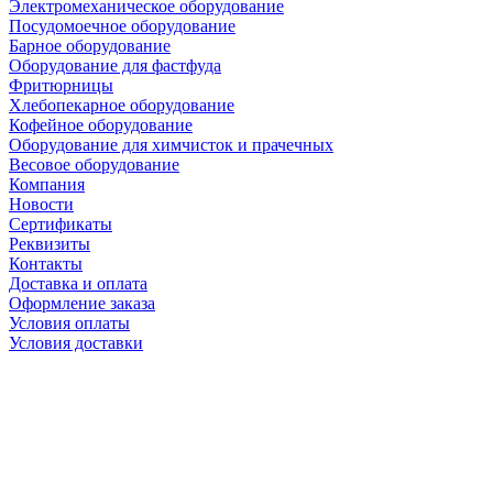
Электромеханическое оборудование
Посудомоечное оборудование
Барное оборудование
Оборудование для фастфуда
Фритюрницы
Хлебопекарное оборудование
Кофейное оборудование
Оборудование для химчисток и прачечных
Весовое оборудование
Компания
Новости
Сертификаты
Реквизиты
Контакты
Доставка и оплата
Оформление заказа
Условия оплаты
Условия доставки