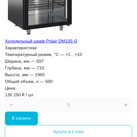
Холодильный шкаф Polair DM105-G
Характеристики
Температурный режим, °С
—
+1…+10
Ширина, мм
—
697
Глубина, мм
—
710
Высота, мм
—
1960
Общий объем, л
—
500
Цена
136 250 ₽ / шт
В корзину
Купить в 1 клик