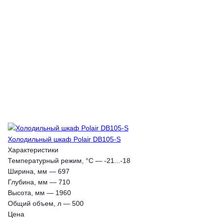
Холодильный шкаф Polair DB105-S
Характеристики
Температурный режим, °С
—
-21...-18
Ширина, мм
—
697
Глубина, мм
—
710
Высота, мм
—
1960
Общий объем, л
—
500
Цена