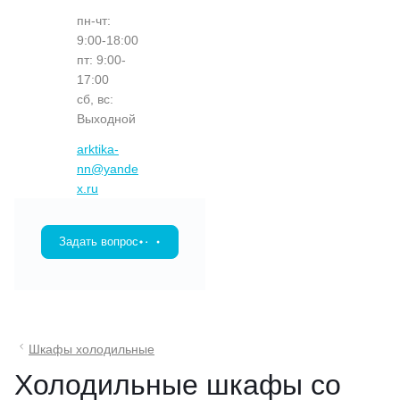
пн-чт:
9:00-18:00
пт: 9:00-
17:00
сб, вс:
Выходной
arktika-
nn@yande
x.ru
Задать вопрос
Шкафы холодильные
Холодильные шкафы со