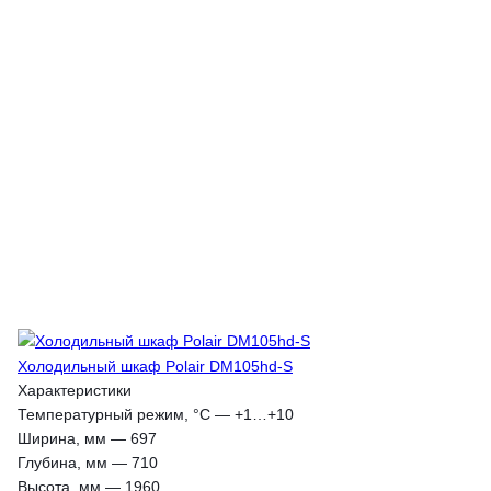
Холодильный шкаф Polair DM105hd-S
Характеристики
Температурный режим, °С
—
+1…+10
Ширина, мм
—
697
Глубина, мм
—
710
Высота, мм
—
1960