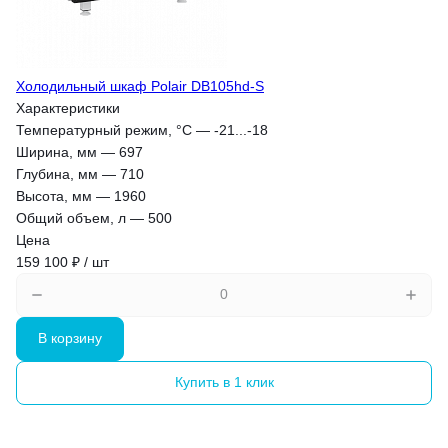
Холодильный шкаф Polair DB105hd-S
Характеристики
Температурный режим, °С
—
-21...-18
Ширина, мм
—
697
Глубина, мм
—
710
Высота, мм
—
1960
Общий объем, л
—
500
Цена
159 100 ₽ / шт
В корзину
Купить в 1 клик