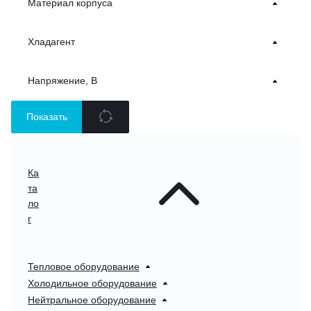
Материал корпуса
Хладагент
Напряжение, В
Показать
Ка
та
ло
г
Тепловое оборудование
Холодильное оборудование
Нейтральное оборудование