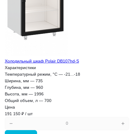
Холодильный шкаф Polair DB107hd-S
Характеристики
Температурный режим, °С
—
-21...-18
Ширина, мм
—
735
Глубина, мм
—
960
Высота, мм
—
1996
Общий объем, л
—
700
Цена
191 150 ₽ / шт