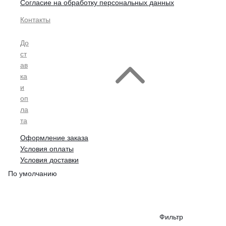
Согласие на обработку персональных данных
Контакты
До
ст
ав
ка
и
оп
ла
та
Оформление заказа
Условия оплаты
Условия доставки
По умолчанию
Фильтр