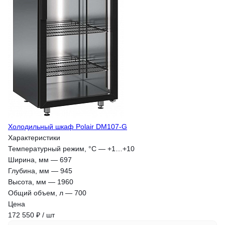
Холодильный шкаф Polair DM107-G
Характеристики
Температурный режим, °С
—
+1…+10
Ширина, мм
—
697
Глубина, мм
—
945
Высота, мм
—
1960
Общий объем, л
—
700
Цена
172 550 ₽ / шт