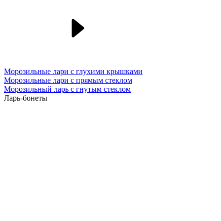
Морозильные лари с глухими крышками
Морозильные лари с прямым стеклом
Морозильный ларь с гнутым стеклом
Ларь-бонеты