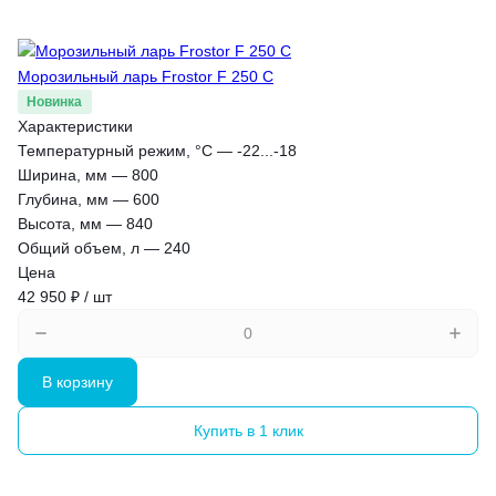
Морозильный ларь Frostor F 250 C
Новинка
Характеристики
Температурный режим, °С
—
-22...-18
Ширина, мм
—
800
Глубина, мм
—
600
Высота, мм
—
840
Общий объем, л
—
240
Цена
42 950 ₽ / шт
В корзину
Купить в 1 клик