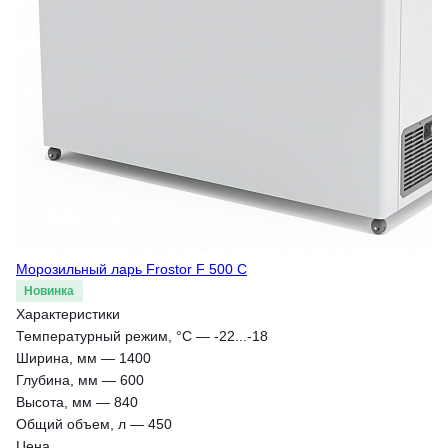
Морозильный ларь Frostor F 500 C
Новинка
Характеристики
Температурный режим, °С
—
-22...-18
Ширина, мм
—
1400
Глубина, мм
—
600
Высота, мм
—
840
Общий объем, л
—
450
Цена