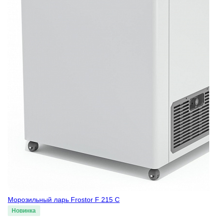
Морозильный ларь Frostor F 215 C
Новинка