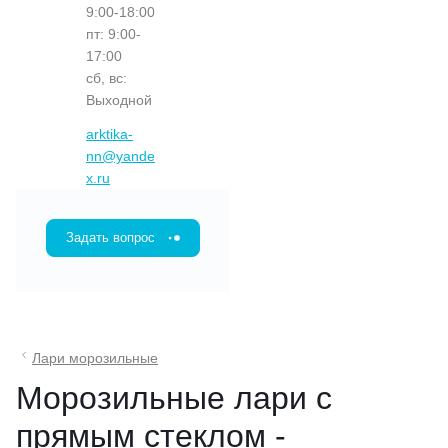
9:00-18:00
пт: 9:00-
17:00
сб, вс:
Выходной
arktika-
nn@yande
x.ru
Задать вопрос
Лари морозильные
Морозильные лари с
прямым стеклом -