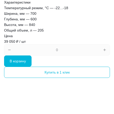
Характеристики
Температурный режим, °С
—
-22...-18
Ширина, мм
—
700
Глубина, мм
—
600
Высота, мм
—
840
Общий объем, л
—
205
Цена
39 050 ₽ / шт
В корзину
Купить в 1 клик