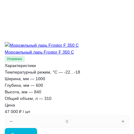
Морозильный ларь Frostor F 350 C
Новинка
Характеристики
Температурный режим, °С
—
-22...-18
Ширина, мм
—
1000
Глубина, мм
—
600
Высота, мм
—
840
Общий объем, л
—
310
Цена
47 000 ₽ / шт