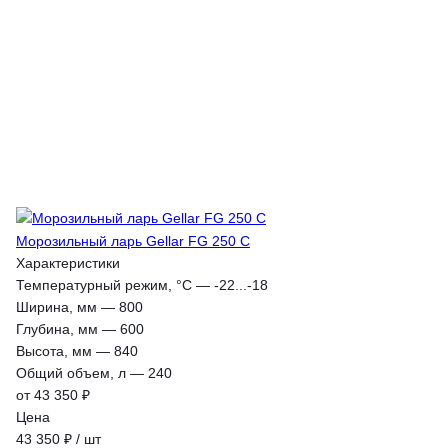
Морозильный ларь Gellar FG 250 C
Характеристики
Температурный режим, °С
—
-22...-18
Ширина, мм
—
800
Глубина, мм
—
600
Высота, мм
—
840
Общий объем, л
—
240
от 43 350 ₽
Цена
43 350 ₽ / шт