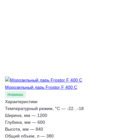
Морозильный ларь Frostor F 400 C
Новинка
Характеристики
Температурный режим, °С
—
-22...-18
Ширина, мм
—
1200
Глубина, мм
—
600
Высота, мм
—
840
Общий объем, л
—
380