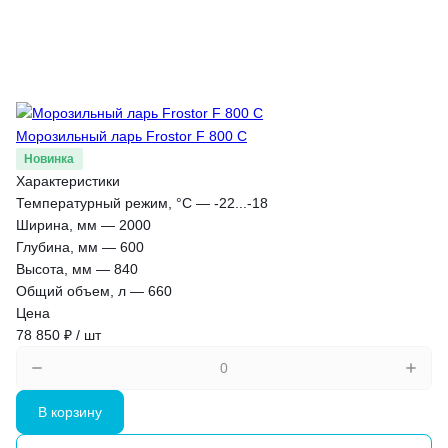
Морозильный ларь Frostor F 800 C
Новинка
Характеристики
Температурный режим, °С
—
-22...-18
Ширина, мм
—
2000
Глубина, мм
—
600
Высота, мм
—
840
Общий объем, л
—
660
Цена
78 850 ₽ / шт
В корзину